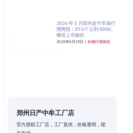
2026 年 5 月郑州皮卡市场行
情周报：Z9 GT 让利 8000、
锋坦上市稳价
2026年5月25日
|
价格行情报告
郑州日产中牟工厂店
官方授权工厂店，工厂直供，价格透明，现