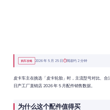
2026 年 5 月 25 日
阅读约 2 分钟
购车攻略
皮卡车主在挑选「皮卡轮胎」时，主流型号对比、合法
日产工厂直销店 2026 年 5 月配件销售数据。
为什么这个配件值得买