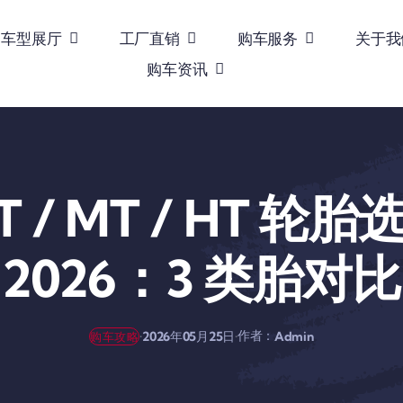
车型展厅
工厂直销
购车服务
关于我
购车资讯
T / MT / HT 轮
2026：3 类胎对比
作者：
·
·
2026年05月25日
Admin
购车攻略