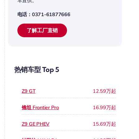
车直供。
电话：0371-61877666
了解工厂直销
热销车型 Top 5
Z9 GT
12.59万起
锋坦 Frontier Pro
16.99万起
Z9 GE PHEV
15.69万起