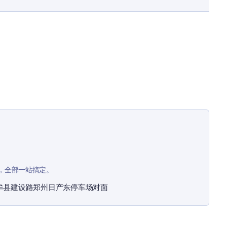
，全部一站搞定。
牟县建设路郑州日产东停车场对面