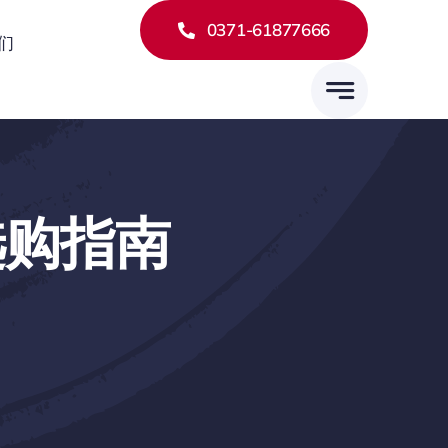
0371-61877666
们
胎选购指南