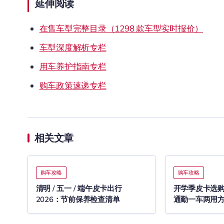
延伸阅读
在售车型完整目录（1298 款车型实时报价）
车型深度解析专栏
用车养护指南专栏
购车政策速递专栏
相关文章
购车攻略
购车攻略
清明 / 五一 / 端午皮卡出行
开学季皮卡选购 
2026：节前保养检查清单
通勤一车两用