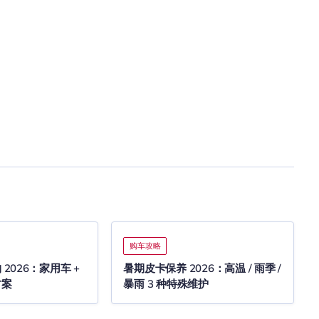
购车攻略
2026：家用车 +
暑期皮卡保养 2026：高温 / 雨季 /
方案
暴雨 3 种特殊维护