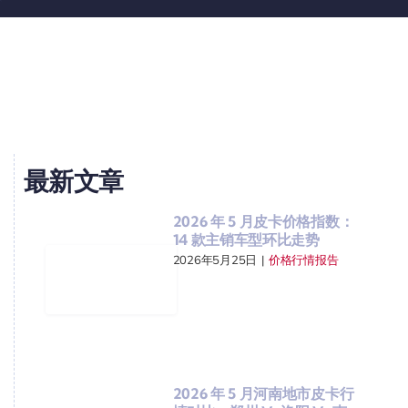
最新文章
2026 年 5 月皮卡价格指数：
14 款主销车型环比走势
2026年5月25日
|
价格行情报告
2026 年 5 月河南地市皮卡行