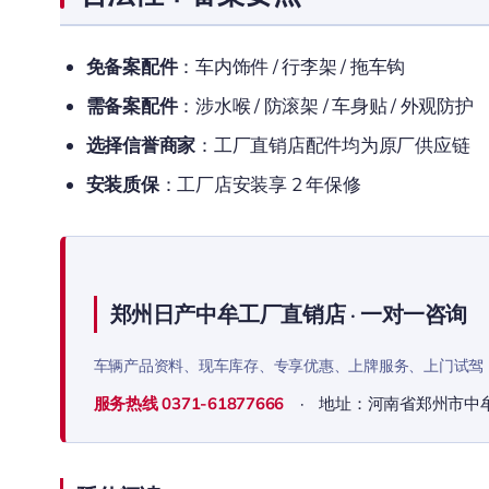
免备案配件
：车内饰件 / 行李架 / 拖车钩
需备案配件
：涉水喉 / 防滚架 / 车身贴 / 外观防护
选择信誉商家
：工厂直销店配件均为原厂供应链
安装质保
：工厂店安装享 2 年保修
郑州日产中牟工厂直销店 · 一对一咨询
车辆产品资料、现车库存、专享优惠、上牌服务、上门试驾
服务热线
0371-61877666
· 地址：河南省郑州市中