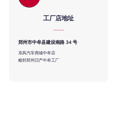
工厂店地址
郑州市中牟县建设南路 34 号
东风汽车商城中牟店
毗邻郑州日产中牟工厂