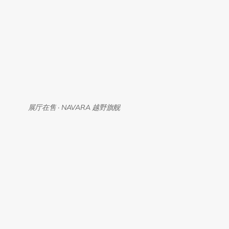
展厅在售 · NAVARA 越野旗舰