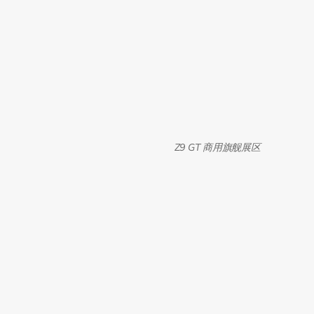
Z9 GT 商用旗舰展区