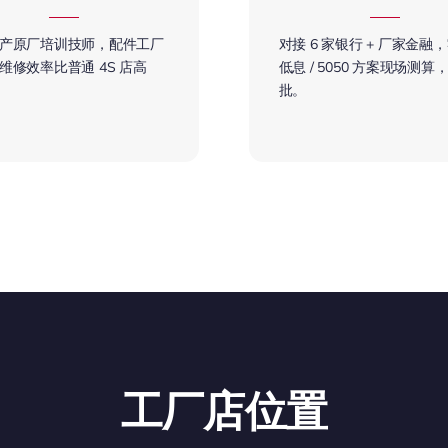
产原厂培训技师，配件工厂
对接 6 家银行 + 厂家金融，
维修效率比普通 4S 店高
低息 / 5050 方案现场测算
批。
工厂店位置