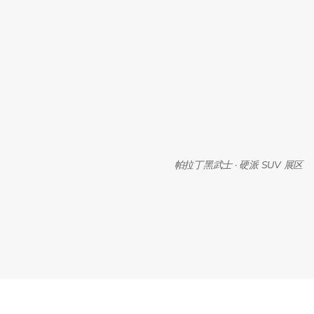
帕拉丁黑武士 · 硬派 SUV 展区