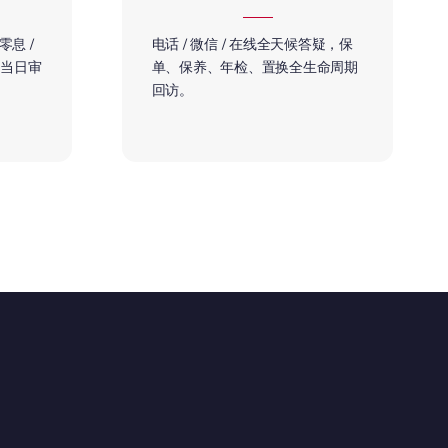
零息 /
电话 / 微信 / 在线全天候答疑，保
，当日审
单、保养、年检、置换全生命周期
回访。