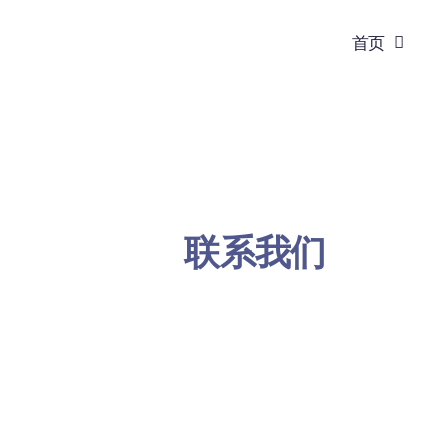
跳
首页
到
内
容
联系我们