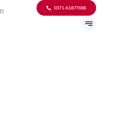
0371-61877666
们
郑州日产工厂店