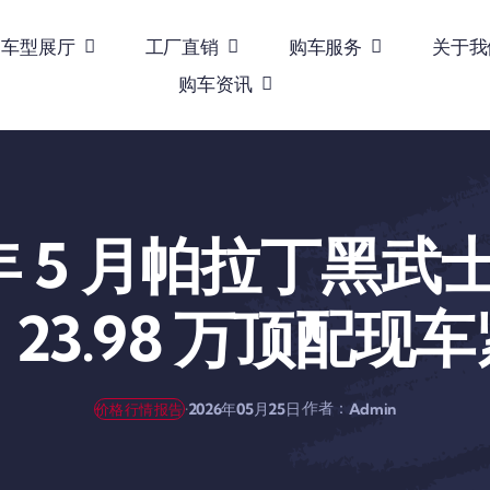
车型展厅
工厂直销
购车服务
关于我
购车资讯
 年 5 月帕拉丁黑
23.98 万顶配现
作者：
·
·
2026年05月25日
Admin
价格行情报告