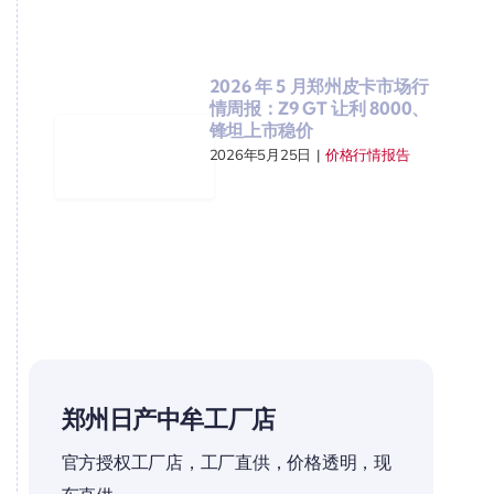
2026 年 5 月郑州皮卡市场行
情周报：Z9 GT 让利 8000、
锋坦上市稳价
2026年5月25日
|
价格行情报告
郑州日产中牟工厂店
官方授权工厂店，工厂直供，价格透明，现