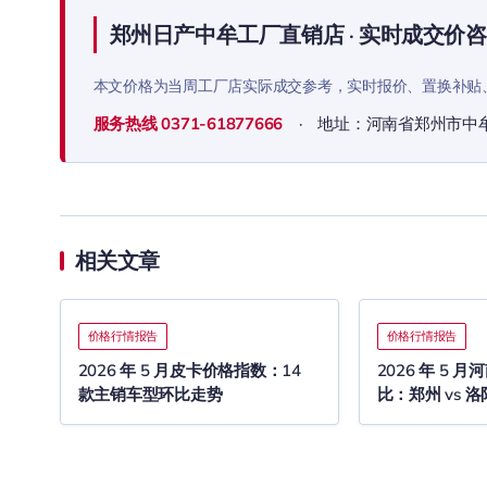
郑州日产中牟工厂直销店 · 实时成交价
本文价格为当周工厂店实际成交参考，实时报价、置换补贴
服务热线
0371-61877666
· 地址：河南省郑州市中
相关文章
价格行情报告
价格行情报告
2026 年 5 月皮卡价格指数：14
2026 年 5
款主销车型环比走势
比：郑州 vs 洛阳