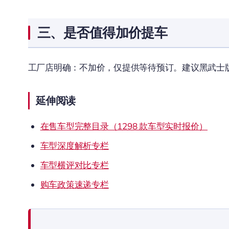
三、是否值得加价提车
工厂店明确：不加价，仅提供等待预订。建议黑武士版有
延伸阅读
在售车型完整目录（1298 款车型实时报价）
车型深度解析专栏
车型横评对比专栏
购车政策速递专栏