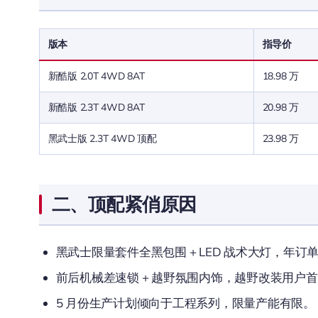
版本
指导价
新酷版 2.0T 4WD 8AT
18.98 万
新酷版 2.3T 4WD 8AT
20.98 万
黑武士版 2.3T 4WD 顶配
23.98 万
二、顶配紧俏原因
黑武士限量套件全黑包围 + LED 战术大灯，年订
前后机械差速锁 + 越野氛围内饰，越野改装用户
5 月份生产计划倾向于工程系列，限量产能有限。