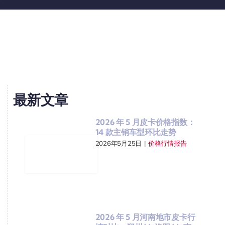
最新文章
2026 年 5 月皮卡价格指数：
14 款主销车型环比走势
2026年5月25日
|
价格行情报告
2026 年 5 月河南地市皮卡行