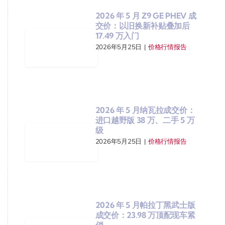
2026 年 5 月 Z9 GE PHEV 成
交价：以旧换新补贴叠加后
17.49 万入门
2026年5月25日
|
价格行情报告
2026 年 5 月纳瓦拉成交价：
进口越野版 38 万、二手 5 万
级
2026年5月25日
|
价格行情报告
2026 年 5 月帕拉丁黑武士版
成交价：23.98 万顶配现车紧
俏