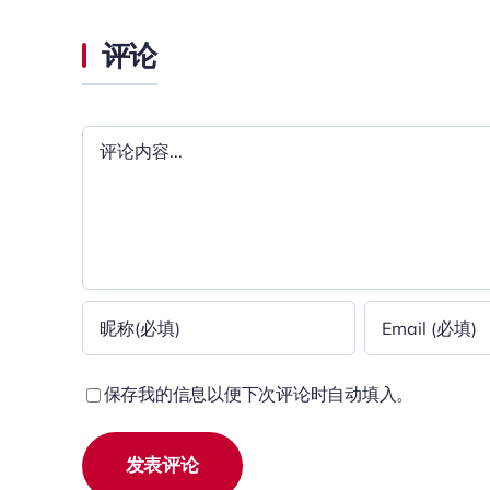
评论
评
论
保存我的信息以便下次评论时自动填入。