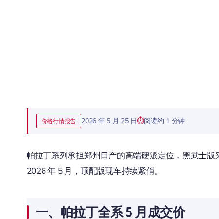
2026 年 5 月 25 日
阅读约 1 分钟
价格行情报告
帕拉丁系列承担郑州日产的高端硬派定位，黑武士版采用全黑
2026 年 5 月，顶配版现车持续紧俏。
一、帕拉丁全系 5 月成交价