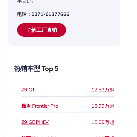
车直供。
电话：0371-61877666
了解工厂直销
热销车型 Top 5
Z9 GT
12.59万起
锋坦 Frontier Pro
16.99万起
Z9 GE PHEV
15.69万起