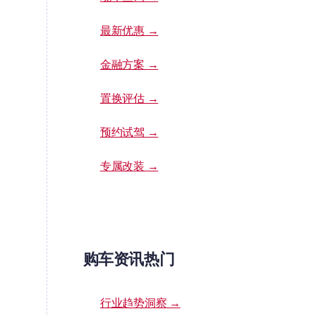
最新优惠 →
金融方案 →
置换评估 →
预约试驾 →
专属改装 →
购车资讯热门
行业趋势洞察 →