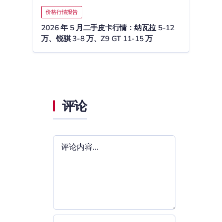
价格行情报告
2026 年 5 月二手皮卡行情：纳瓦拉 5-12
万、锐骐 3-8 万、Z9 GT 11-15 万
评论
评
论