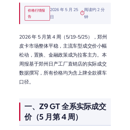
2026 年 5 月 25
阅读约 2 分
价格行情报
告
日
钟
2026 年 5 月第 4 周（5/19-5/25），郑州
皮卡市场整体平稳，主流车型成交价小幅
松动，置换、金融政策成为拉客主力。本
周报基于郑州日产工厂直销店的实际成交
数据撰写，所有价格均为含上牌全款裸车
口径。
一、Z9 GT 全系实际成交
价（5 月第 4 周）