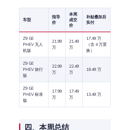
本周
指导
补贴叠加后
车型
成交
价
实付
价
Z9 GE
17.49 万
21.99
21.49
PHEV 无人
（含 4 万置
万
万
机版
换）
Z9 GE
22.99
22.49
PHEV 旅行
18.49 万
万
万
版
Z9 GE
17.99
17.49
PHEV 标准
13.49 万
万
万
版
四、本周总结