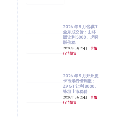
2026 年 5 月锐骐 7
全系成交价：山林
版让利 5000、虎啸
版价稳
2026年5月25日
|
价格
行情报告
2026 年 5 月郑州皮
卡市场行情周报：
Z9 GT 让利 8000、
锋坦上市稳价
2026年5月25日
|
价格
行情报告