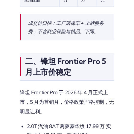
成交价口径：工厂店裸车 + 上牌服务
费，不含商业保险与精品。下同。
二、锋坦 Frontier Pro 5
月上市价稳定
锋坦 Frontier Pro 于 2026 年 4 月正式上
市，5 月为首销月，价格政策严格控制，无
明显让利。
2.0T 汽油 8AT 两驱豪华版 17.99 万 实