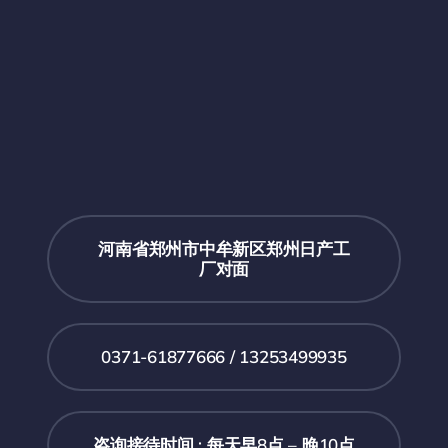
河南省郑州市中牟新区郑州日产工
厂对面
0371-61877666 / 13253499935
咨询接待时间 : 每天早8点 – 晚10点