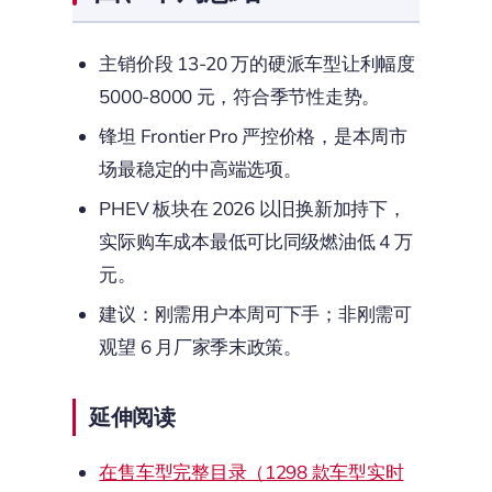
主销价段 13-20 万的硬派车型让利幅度
5000-8000 元，符合季节性走势。
锋坦 Frontier Pro 严控价格，是本周市
场最稳定的中高端选项。
PHEV 板块在 2026 以旧换新加持下，
实际购车成本最低可比同级燃油低 4 万
元。
建议：刚需用户本周可下手；非刚需可
观望 6 月厂家季末政策。
延伸阅读
在售车型完整目录（1298 款车型实时