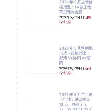
2026 年 5 月皮卡价
格指数：14 款主销
车型环比走势
2026年5月25日
|
价格
行情报告
2026 年 5 月河南地
市皮卡行情对比：
郑州 Vs 洛阳 Vs 南
阳
2026年5月25日
|
价格
行情报告
2026 年 5 月二手皮
卡行情：纳瓦拉 5-
12 万、锐骐 3-8
万、Z9 GT 11-15 万