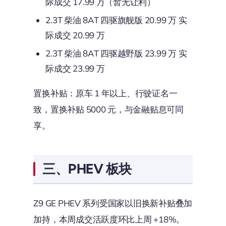
际成交 17.99 万（暂无让利）
2.3T 柴油 8AT 四驱旗舰版 20.99 万 实
际成交 20.99 万
2.3T 柴油 8AT 四驱越野版 23.99 万 实
际成交 23.99 万
置换补贴：原车 1 年以上、行驶证名一
致，置换补贴 5000 元，与金融贴息可同
享。
三、PHEV 板块
Z9 GE PHEV 系列受国家以旧换新补贴叠加
加持，本周成交活跃度环比上周 +18%。