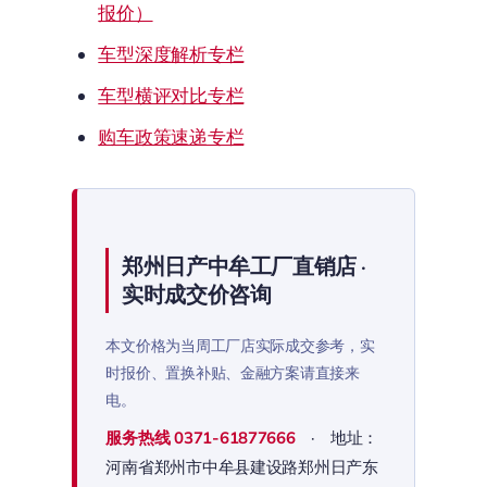
报价）
车型深度解析专栏
车型横评对比专栏
购车政策速递专栏
郑州日产中牟工厂直销店 ·
实时成交价咨询
本文价格为当周工厂店实际成交参考，实
时报价、置换补贴、金融方案请直接来
电。
服务热线
0371-61877666
· 地址：
河南省郑州市中牟县建设路郑州日产东