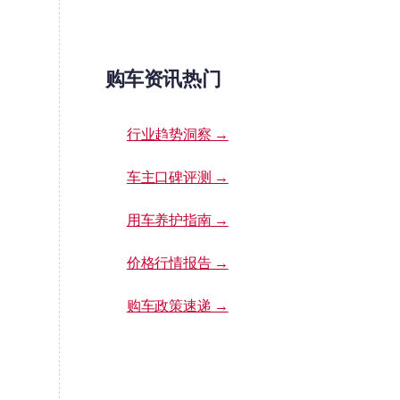
购车资讯热门
行业趋势洞察 →
车主口碑评测 →
用车养护指南 →
价格行情报告 →
购车政策速递 →