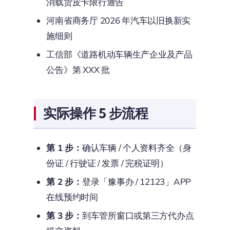
消载货皮卡限行通告
河南省商务厅 2026 年汽车以旧换新实
施细则
工信部《道路机动车辆生产企业及产品
公告》第 XXX 批
实际操作 5 步流程
第 1 步：
确认车辆 / 个人资料齐全（身
份证 / 行驶证 / 发票 / 完税证明）
第 2 步：
登录「豫事办 / 12123」APP
在线预约时间
第 3 步：
到车管所窗口或第三方代办点