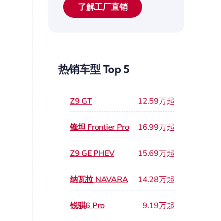
了解工厂直销
热销车型 Top 5
Z9 GT
12.59万起
锋坦 Frontier Pro
16.99万起
Z9 GE PHEV
15.69万起
纳瓦拉 NAVARA
14.28万起
锐骐6 Pro
9.19万起