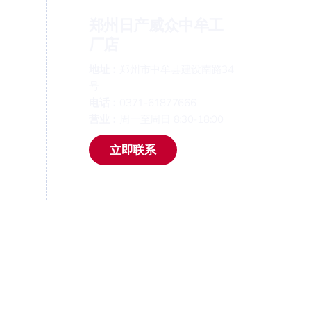
郑州日产威众中牟工
厂店
地址：
郑州市中牟县建设南路34
号
电话：
0371-61877666
营业：
周一至周日 8:30-18:00
立即联系