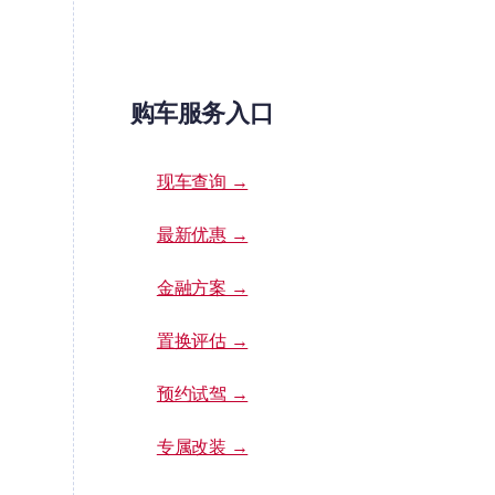
购车服务入口
现车查询 →
最新优惠 →
金融方案 →
置换评估 →
预约试驾 →
专属改装 →