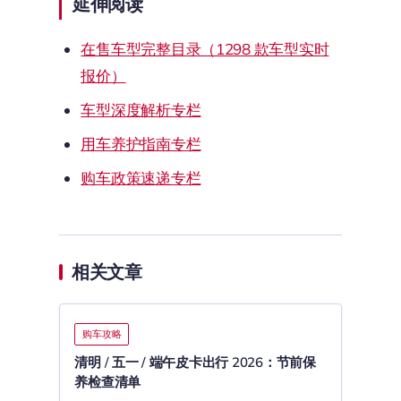
延伸阅读
在售车型完整目录（1298 款车型实时
报价）
车型深度解析专栏
用车养护指南专栏
购车政策速递专栏
相关文章
购车攻略
清明 / 五一 / 端午皮卡出行 2026：节前保
养检查清单