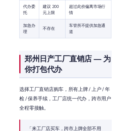
代办委
建议 200
超过此价偏离市场行
托
元上限
情
加急办
车管所不提供加急通
不存在
理
道
郑州日产工厂直销店 — 为
你打包代办
选择工厂直销店购车，所有上牌 / 上户 / 年
检 / 保养手续，工厂店统一代办，跨市用户
全程零接触。
「来工厂店买车，跨市上牌全部不用