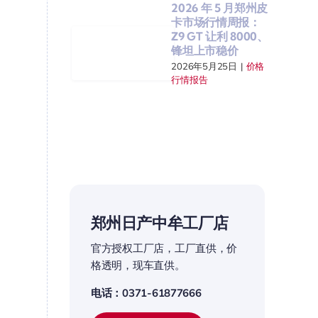
2026 年 5 月郑州皮
卡市场行情周报：
Z9 GT 让利 8000、
锋坦上市稳价
2026年5月25日
|
价格
行情报告
郑州日产中牟工厂店
官方授权工厂店，工厂直供，价
格透明，现车直供。
电话：0371-61877666