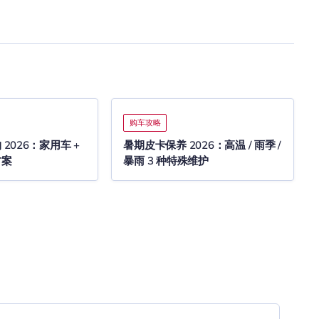
购车攻略
2026：家用车 +
暑期皮卡保养 2026：高温 / 雨季 /
方案
暴雨 3 种特殊维护