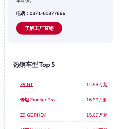
车直供。
电话：0371-61877666
了解工厂直销
热销车型 Top 5
Z9 GT
12.59万起
锋坦 Frontier Pro
16.99万起
Z9 GE PHEV
15.69万起