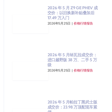
2026 年 5 月 Z9 GE PHEV 成
交价：以旧换新补贴叠加后
17.49 万入门
2026年5月25日
|
价格行情报告
2026 年 5 月纳瓦拉成交价：
进口越野版 38 万、二手 5 万
级
2026年5月25日
|
价格行情报告
2026 年 5 月帕拉丁黑武士版
成交价：23.98 万顶配现车紧
俏