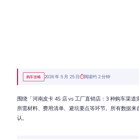
2026 年 5 月 25 日
阅读约 2 分钟
购车攻略
围绕「河南皮卡 4S 店 vs 工厂直销店：3 种购
所需材料、费用清单、避坑要点等环节。所有数据来自 
认。