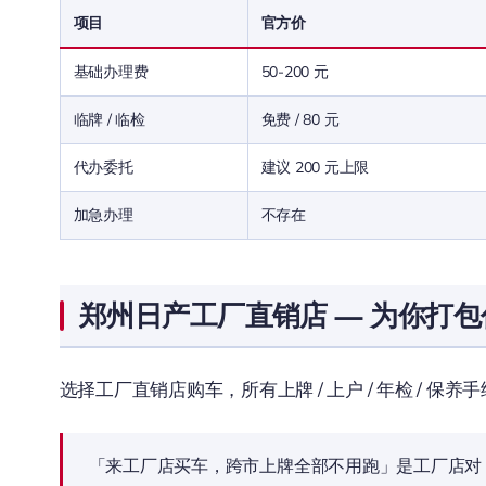
项目
官方价
基础办理费
50-200 元
临牌 / 临检
免费 / 80 元
代办委托
建议 200 元上限
加急办理
不存在
郑州日产工厂直销店 — 为你打包
选择工厂直销店购车，所有上牌 / 上户 / 年检 / 
「来工厂店买车，跨市上牌全部不用跑」是工厂店对 