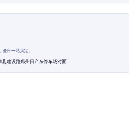
，全部一站搞定。
牟县建设路郑州日产东停车场对面