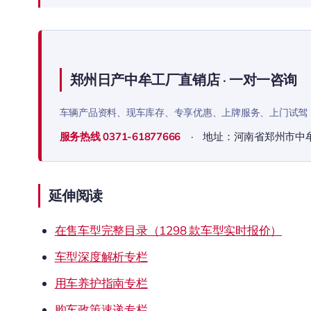
郑州日产中牟工厂直销店 · 一对一咨询
车辆产品资料、现车库存、专享优惠、上牌服务、上门试驾
服务热线
0371-61877666
· 地址：河南省郑州市中
延伸阅读
在售车型完整目录（1298 款车型实时报价）
车型深度解析专栏
用车养护指南专栏
购车政策速递专栏