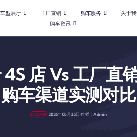
车型展厅
工厂直销
购车服务
关于我
购车资讯
4S 店 Vs 工厂直
购车渠道实测对比
作者：
·
·
2026年05月25日
Admin
购车攻略