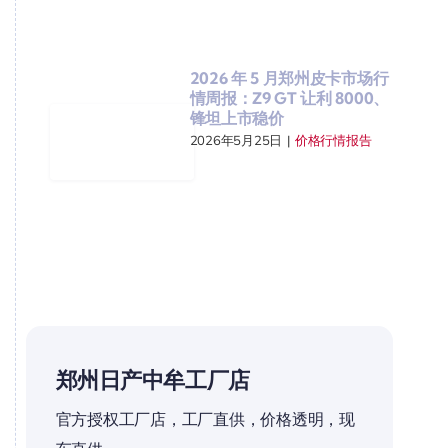
2026 年 5 月郑州皮卡市场行
情周报：Z9 GT 让利 8000、
锋坦上市稳价
2026年5月25日
|
价格行情报告
郑州日产中牟工厂店
官方授权工厂店，工厂直供，价格透明，现