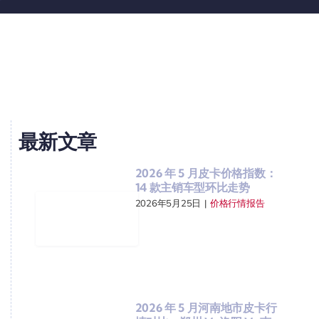
最新文章
2026 年 5 月皮卡价格指数：
14 款主销车型环比走势
2026年5月25日
|
价格行情报告
2026 年 5 月河南地市皮卡行