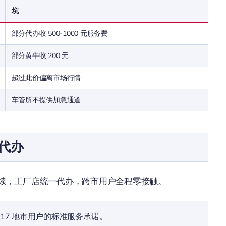
坑
部分代办收 500-1000 元服务费
部分黄牛收 200 元
超过此价偏离市场行情
车管所不提供加急通道
代办
保养手续，工厂店统一代办，跨市用户全程零接触。
17 地市用户的标准服务承诺。