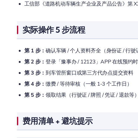
工信部《道路机动车辆生产企业及产品公告》第 XX
实际操作 5 步流程
第 1 步：
确认车辆 / 个人资料齐全（身份证 / 行驶证
第 2 步：
登录「豫事办 / 12123」APP 在线预约
第 3 步：
到车管所窗口或第三方代办点提交资料
第 4 步：
缴费 / 等待审核（一般 1-3 个工作日）
第 5 步：
领取结果（行驶证 / 牌照 / 凭证 / 退款等
费用清单 + 避坑提示