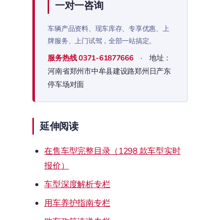
一对一咨询
车辆产品资料、现车库存、专享优惠、上
牌服务、上门试驾，全部一站搞定。
服务热线
0371-61877666
· 地址：
河南省郑州市中牟县建设路郑州日产东
停车场对面
延伸阅读
在售车型完整目录（1298 款车型实时
报价）
车型深度解析专栏
用车养护指南专栏