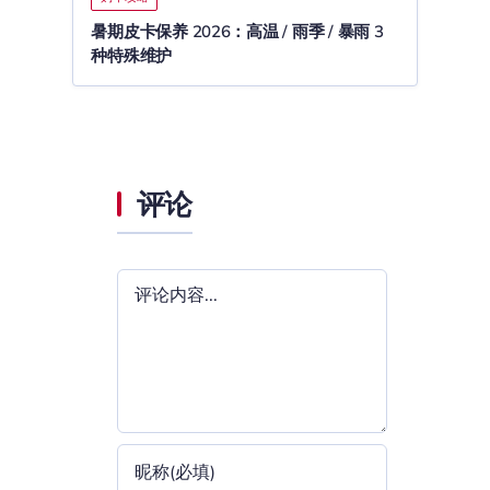
暑期皮卡保养 2026：高温 / 雨季 / 暴雨 3
种特殊维护
评论
评
论