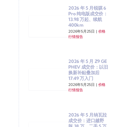
2026 年 5 月锐骐 6
Pro 纯电版成交价：
13.98 万起、续航
400km
2026年5月25日
|
价格
行情报告
2026 年 5 月 Z9 GE
PHEV 成交价：以旧
换新补贴叠加后
17.49 万入门
2026年5月25日
|
价格
行情报告
2026 年 5 月纳瓦拉
成交价：进口越野
版 38 万、二手 5 万