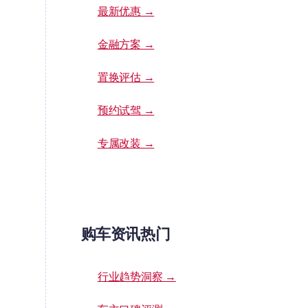
最新优惠 →
金融方案 →
置换评估 →
预约试驾 →
专属改装 →
购车资讯热门
行业趋势洞察 →