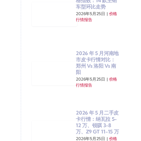
格指数：14 款主销
车型环比走势
2026年5月25日
|
价格
行情报告
2026 年 5 月河南地
市皮卡行情对比：
郑州 Vs 洛阳 Vs 南
阳
2026年5月25日
|
价格
行情报告
2026 年 5 月二手皮
卡行情：纳瓦拉 5-
12 万、锐骐 3-8
万、Z9 GT 11-15 万
2026年5月25日
|
价格