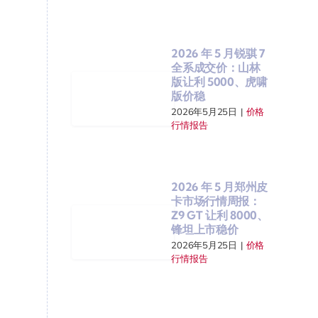
2026 年 5 月锐骐 7
全系成交价：山林
版让利 5000、虎啸
版价稳
2026年5月25日
|
价格
行情报告
2026 年 5 月郑州皮
卡市场行情周报：
Z9 GT 让利 8000、
锋坦上市稳价
2026年5月25日
|
价格
行情报告