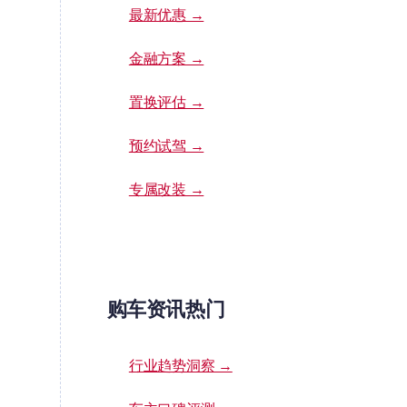
最新优惠 →
金融方案 →
置换评估 →
预约试驾 →
专属改装 →
购车资讯热门
行业趋势洞察 →