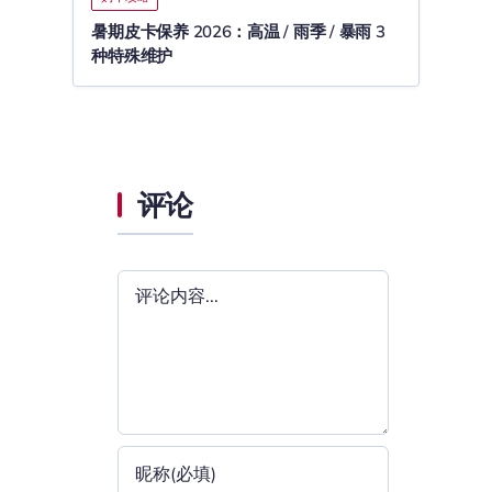
暑期皮卡保养 2026：高温 / 雨季 / 暴雨 3
种特殊维护
评论
评
论