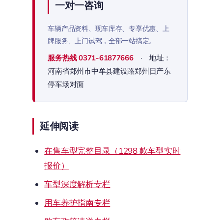
一对一咨询
车辆产品资料、现车库存、专享优惠、上
牌服务、上门试驾，全部一站搞定。
服务热线
0371-61877666
· 地址：
河南省郑州市中牟县建设路郑州日产东
停车场对面
延伸阅读
在售车型完整目录（1298 款车型实时
报价）
车型深度解析专栏
用车养护指南专栏