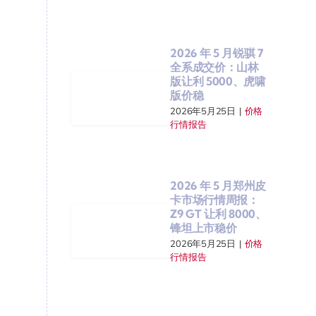
2026 年 5 月锐骐 7
全系成交价：山林
版让利 5000、虎啸
版价稳
2026年5月25日
|
价格
行情报告
2026 年 5 月郑州皮
卡市场行情周报：
Z9 GT 让利 8000、
锋坦上市稳价
2026年5月25日
|
价格
行情报告