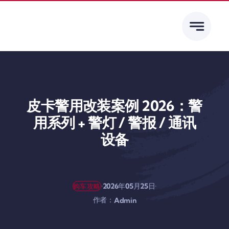
跳
到
内
容
皮卡警用改装案例 2026：警
用系列 + 警灯 / 警报 / 通讯
设备
·
·
2026年05月25日
购车攻略
作者：
Admin