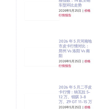
格指数：14 款主销
车型环比走势
2026年5月25日
|
价格
行情报告
2026 年 5 月河南地
市皮卡行情对比：
郑州 Vs 洛阳 Vs 南
阳
2026年5月25日
|
价格
行情报告
2026 年 5 月二手皮
卡行情：纳瓦拉 5-
12 万、锐骐 3-8
万、Z9 GT 11-15 万
2026年5月25日
|
价格