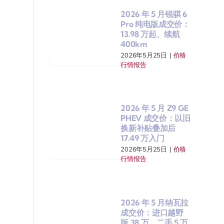
2026 年 5 月锐骐 6
Pro 纯电版成交价：
13.98 万起、续航
400km
2026年5月25日
|
价格
行情报告
2026 年 5 月 Z9 GE
PHEV 成交价：以旧
换新补贴叠加后
17.49 万入门
2026年5月25日
|
价格
行情报告
2026 年 5 月纳瓦拉
成交价：进口越野
版 38 万、二手 5 万