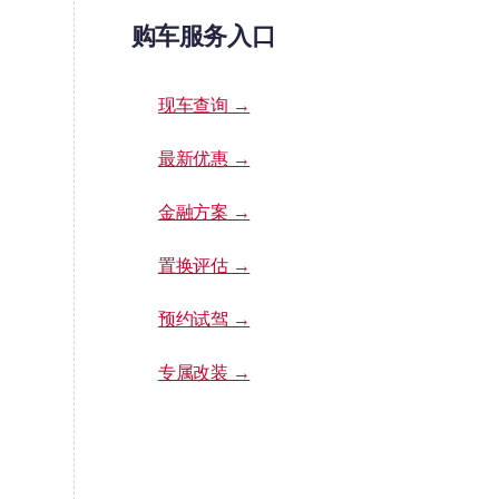
购车服务入口
现车查询 →
最新优惠 →
金融方案 →
置换评估 →
预约试驾 →
专属改装 →