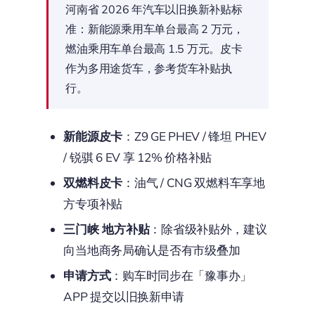
河南省 2026 年汽车以旧换新补贴标
准：新能源乘用车单台最高 2 万元，
燃油乘用车单台最高 1.5 万元。皮卡
作为多用途货车，参考货车补贴执
行。
新能源皮卡
：Z9 GE PHEV / 锋坦 PHEV
/ 锐骐 6 EV 享 12% 价格补贴
双燃料皮卡
：油气 / CNG 双燃料车享地
方专项补贴
三门峡 地方补贴
：除省级补贴外，建议
向当地商务局确认是否有市级叠加
申请方式
：购车时同步在「豫事办」
APP 提交以旧换新申请