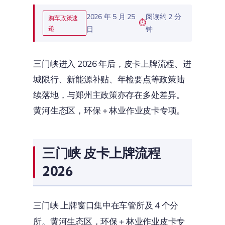
2026 年 5 月 25
阅读约 2 分
购车政策速
递
日
钟
三门峡进入 2026 年后，皮卡上牌流程、进
城限行、新能源补贴、年检要点等政策陆
续落地，与郑州主政策亦存在多处差异。
黄河生态区，环保 + 林业作业皮卡专项。
三门峡 皮卡上牌流程
2026
三门峡 上牌窗口集中在车管所及 4 个分
所。黄河生态区，环保 + 林业作业皮卡专