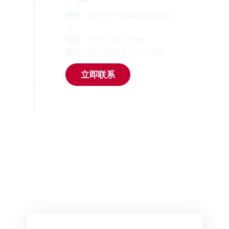
地址：
郑州市中牟县建设南路34
号
电话：
0371-61877666
营业：
周一至周日 8:30-18:00
立即联系