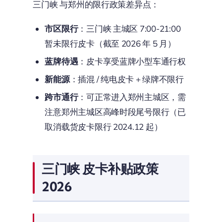
三门峡 与郑州的限行政策差异点：
市区限行
：三门峡 主城区 7:00-21:00
暂未限行皮卡（截至 2026 年 5 月）
蓝牌待遇
：皮卡享受蓝牌小型车通行权
新能源
：插混 / 纯电皮卡 + 绿牌不限行
跨市通行
：可正常进入郑州主城区，需
注意郑州主城区高峰时段尾号限行（已
取消载货皮卡限行 2024.12 起）
三门峡 皮卡补贴政策
2026