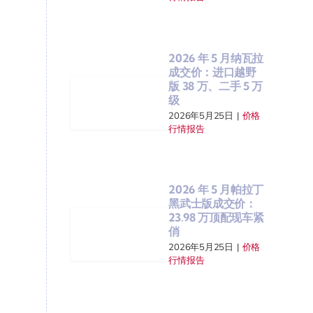
2026 年 5 月纳瓦拉
成交价：进口越野
版 38 万、二手 5 万
级
2026年5月25日
|
价格
行情报告
2026 年 5 月帕拉丁
黑武士版成交价：
23.98 万顶配现车紧
俏
2026年5月25日
|
价格
行情报告