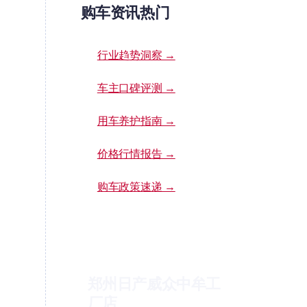
购车资讯热门
行业趋势洞察 →
车主口碑评测 →
用车养护指南 →
价格行情报告 →
购车政策速递 →
郑州日产威众中牟工
厂店