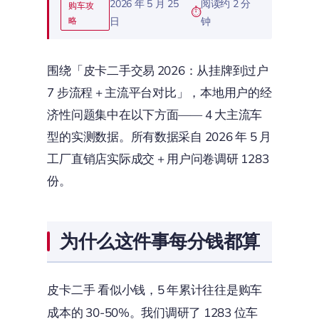
2026 年 5 月 25
阅读约 2 分
购车攻
略
日
钟
围绕「皮卡二手交易 2026：从挂牌到过户
7 步流程 + 主流平台对比」，本地用户的经
济性问题集中在以下方面—— 4 大主流车
型的实测数据。所有数据采自 2026 年 5 月
工厂直销店实际成交 + 用户问卷调研 1283
份。
为什么这件事每分钱都算
皮卡二手 看似小钱，5 年累计往往是购车
成本的 30-50%。我们调研了 1283 位车