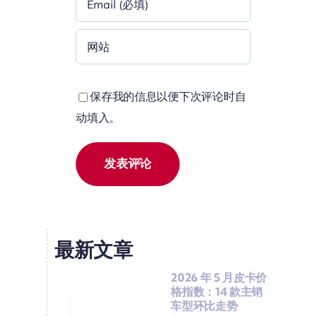
保存我的信息以便下次评论时自
动填入。
最新文章
2026 年 5 月皮卡价
格指数：14 款主销
车型环比走势