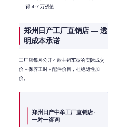
得 4-7 万残值
郑州日产工厂直销店 — 透
明成本承诺
工厂店每月公开 4 款主销车型的实际成交
价 + 保养工时 + 配件价目，杜绝隐性加
价。
郑州日产中牟工厂直销店 ·
一对一咨询