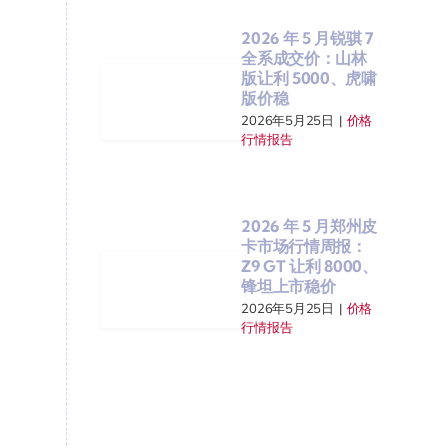
2026 年 5 月锐骐 7
全系成交价：山林
版让利 5000、虎啸
版价稳
2026年5月25日
|
价格
行情报告
2026 年 5 月郑州皮
卡市场行情周报：
Z9 GT 让利 8000、
锋坦上市稳价
2026年5月25日
|
价格
行情报告