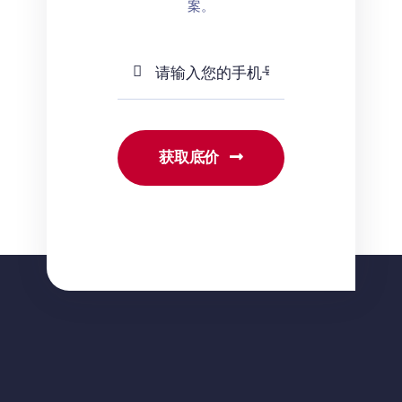
案。
获取底价