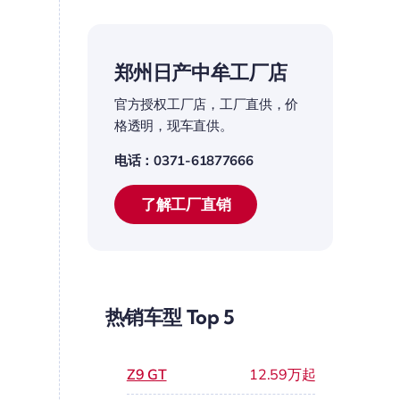
郑州日产中牟工厂店
官方授权工厂店，工厂直供，价
格透明，现车直供。
电话：0371-61877666
了解工厂直销
热销车型 Top 5
Z9 GT
12.59万起