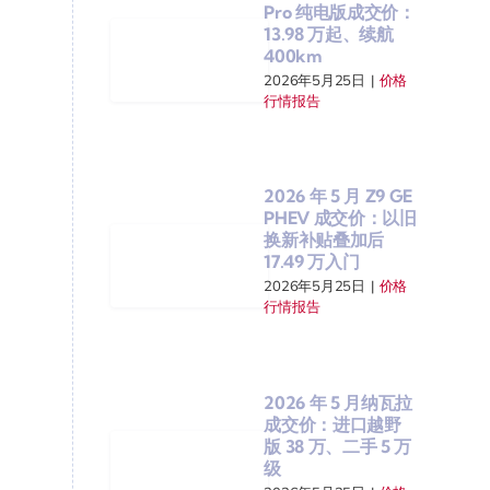
Pro 纯电版成交价：
13.98 万起、续航
400km
2026年5月25日
|
价格
行情报告
2026 年 5 月 Z9 GE
PHEV 成交价：以旧
换新补贴叠加后
17.49 万入门
2026年5月25日
|
价格
行情报告
2026 年 5 月纳瓦拉
成交价：进口越野
版 38 万、二手 5 万
级