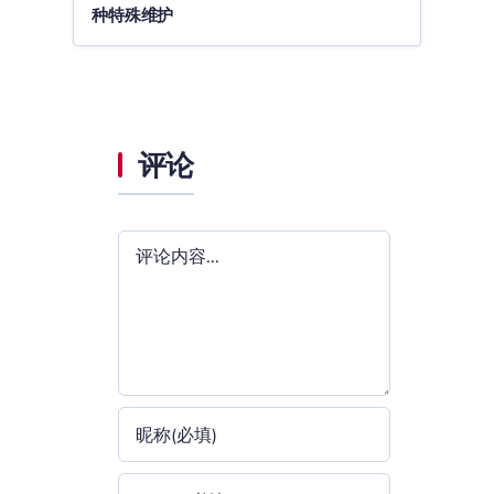
种特殊维护
评论
评
论