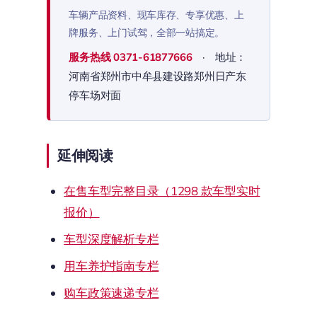
车辆产品资料、现车库存、专享优惠、上
牌服务、上门试驾，全部一站搞定。
服务热线
0371-61877666
· 地址：
河南省郑州市中牟县建设路郑州日产东
停车场对面
延伸阅读
在售车型完整目录（1298 款车型实时
报价）
车型深度解析专栏
用车养护指南专栏
购车政策速递专栏