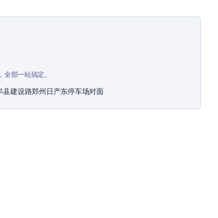
，全部一站搞定。
牟县建设路郑州日产东停车场对面