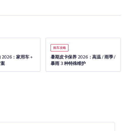
购车攻略
2026：家用车 +
暑期皮卡保养 2026：高温 / 雨季 /
方案
暴雨 3 种特殊维护