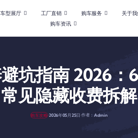
车型展厅
工厂直销
购车服务
关于我
购车资讯
坑指南 2026：6 
常见隐藏收费拆解
作者：
·
·
2026年05月25日
Admin
购车攻略