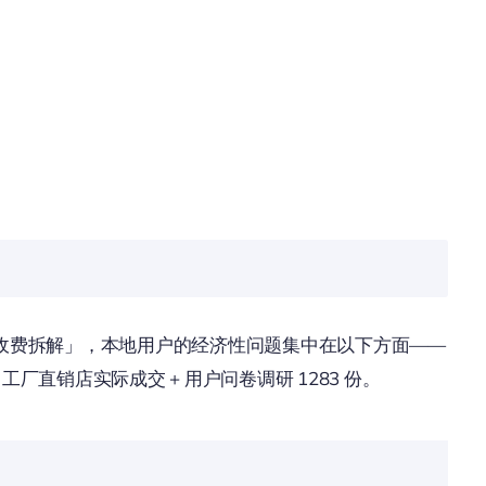
见隐藏收费拆解」，本地用户的经济性问题集中在以下方面——
月工厂直销店实际成交 + 用户问卷调研 1283 份。