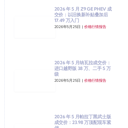
2026 年 5 月 Z9 GE PHEV 成
交价：以旧换新补贴叠加后
17.49 万入门
2026年5月25日
|
价格行情报告
2026 年 5 月纳瓦拉成交价：
进口越野版 38 万、二手 5 万
级
2026年5月25日
|
价格行情报告
2026 年 5 月帕拉丁黑武士版
成交价：23.98 万顶配现车紧
俏