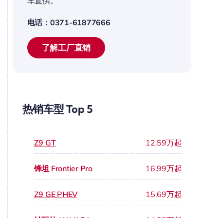
车直供。
电话：0371-61877666
了解工厂直销
热销车型 Top 5
Z9 GT
12.59万起
锋坦 Frontier Pro
16.99万起
Z9 GE PHEV
15.69万起