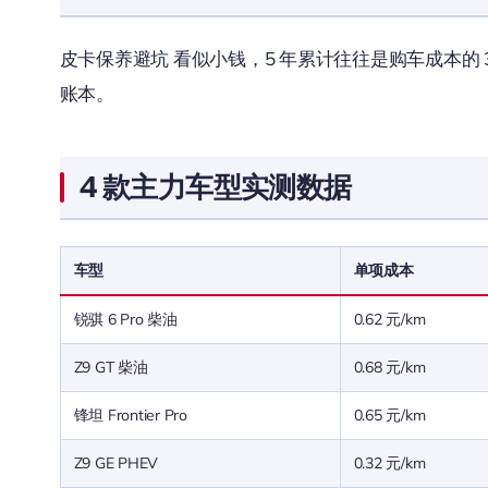
皮卡保养避坑 看似小钱，5 年累计往往是购车成本的 3
账本。
4 款主力车型实测数据
车型
单项成本
锐骐 6 Pro 柴油
0.62 元/km
Z9 GT 柴油
0.68 元/km
锋坦 Frontier Pro
0.65 元/km
Z9 GE PHEV
0.32 元/km