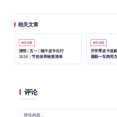
相关文章
购车攻略
购车攻略
清明 / 五一 / 端午皮卡出行
开学季皮卡选购 
2026：节前保养检查清单
通勤一车两用
评论
评