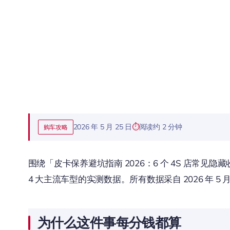
2026 年 5 月 25 日
阅读约 2 分钟
购车攻略
围绕「皮卡保养避坑指南 2026：6 个 4S 店常
4 大主流车型的实测数据。所有数据采自 2026 年 5 
为什么这件事每分钱都算