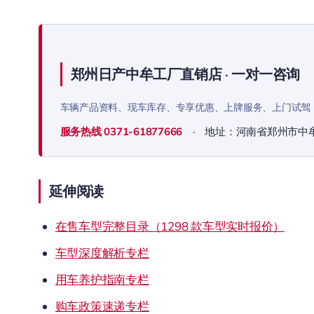
郑州日产中牟工厂直销店 · 一对一咨询
车辆产品资料、现车库存、专享优惠、上牌服务、上门试驾
服务热线
0371-61877666
· 地址：河南省郑州市中
延伸阅读
在售车型完整目录（1298 款车型实时报价）
车型深度解析专栏
用车养护指南专栏
购车政策速递专栏