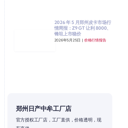
2026 年 5 月郑州皮卡市场行
情周报：Z9 GT 让利 8000、
锋坦上市稳价
2026年5月25日
|
价格行情报告
郑州日产中牟工厂店
官方授权工厂店，工厂直供，价格透明，现