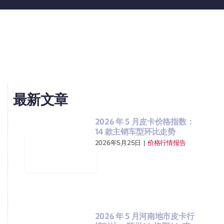
最新文章
2026 年 5 月皮卡价格指数：
14 款主销车型环比走势
2026年5月25日
|
价格行情报告
2026 年 5 月河南地市皮卡行