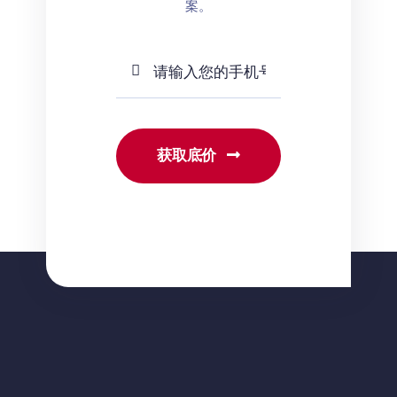
案。
获取底价