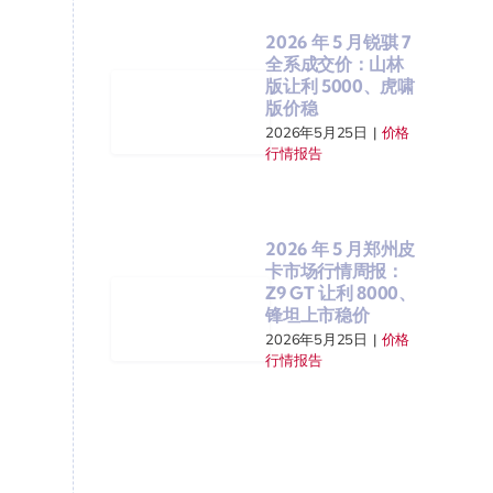
2026 年 5 月锐骐 7
全系成交价：山林
版让利 5000、虎啸
版价稳
2026年5月25日
|
价格
行情报告
2026 年 5 月郑州皮
卡市场行情周报：
Z9 GT 让利 8000、
锋坦上市稳价
2026年5月25日
|
价格
行情报告