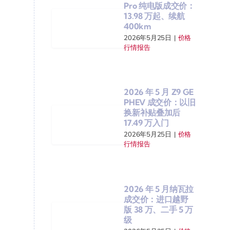
Pro 纯电版成交价：
13.98 万起、续航
400km
2026年5月25日
|
价格
行情报告
2026 年 5 月 Z9 GE
PHEV 成交价：以旧
换新补贴叠加后
17.49 万入门
2026年5月25日
|
价格
行情报告
2026 年 5 月纳瓦拉
成交价：进口越野
版 38 万、二手 5 万
级