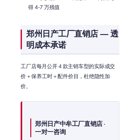
得 4-7 万残值
郑州日产工厂直销店 — 透
明成本承诺
工厂店每月公开 4 款主销车型的实际成交
价 + 保养工时 + 配件价目，杜绝隐性加
价。
郑州日产中牟工厂直销店 ·
一对一咨询