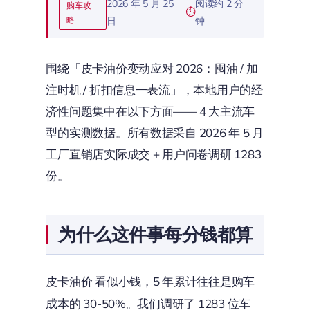
2026 年 5 月 25
阅读约 2 分
购车攻
略
日
钟
围绕「皮卡油价变动应对 2026：囤油 / 加
注时机 / 折扣信息一表流」，本地用户的经
济性问题集中在以下方面—— 4 大主流车
型的实测数据。所有数据采自 2026 年 5 月
工厂直销店实际成交 + 用户问卷调研 1283
份。
为什么这件事每分钱都算
皮卡油价 看似小钱，5 年累计往往是购车
成本的 30-50%。我们调研了 1283 位车