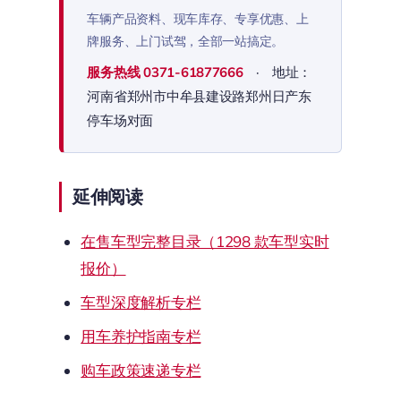
车辆产品资料、现车库存、专享优惠、上
牌服务、上门试驾，全部一站搞定。
服务热线
0371-61877666
· 地址：
河南省郑州市中牟县建设路郑州日产东
停车场对面
延伸阅读
在售车型完整目录（1298 款车型实时
报价）
车型深度解析专栏
用车养护指南专栏
购车政策速递专栏