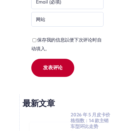
保存我的信息以便下次评论时自
动填入。
最新文章
2026 年 5 月皮卡价
格指数：14 款主销
车型环比走势