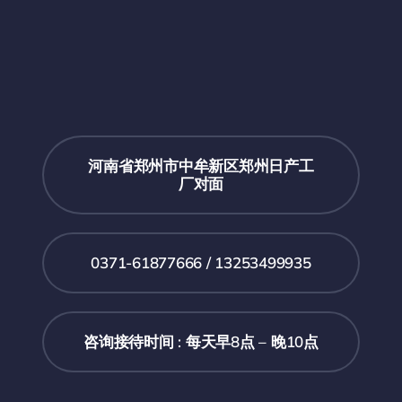
河南省郑州市中牟新区郑州日产工
厂对面
0371-61877666 / 13253499935
咨询接待时间 : 每天早8点 – 晚10点