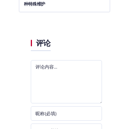
种特殊维护
评论
评
论