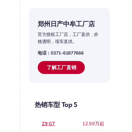
郑州日产中牟工厂店
官方授权工厂店，工厂直供，价
格透明，现车直供。
电话：0371-61877666
了解工厂直销
热销车型 Top 5
Z9 GT
12.59万起