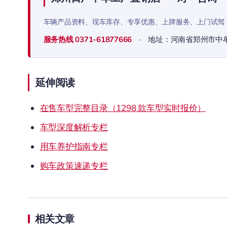
车辆产品资料、现车库存、专享优惠、上牌服务、上门试驾
服务热线
0371-61877666
· 地址：河南省郑州市中
延伸阅读
在售车型完整目录（1298 款车型实时报价）
车型深度解析专栏
用车养护指南专栏
购车政策速递专栏
相关文章