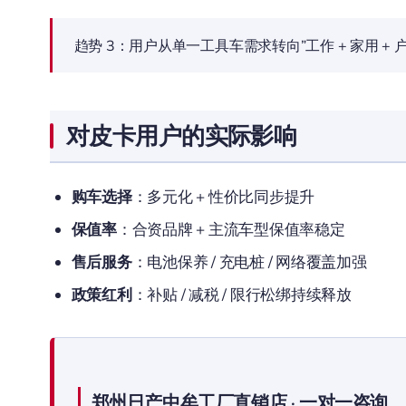
趋势 3：用户从单一工具车需求转向”工作 + 家用 + 
对皮卡用户的实际影响
购车选择
：多元化 + 性价比同步提升
保值率
：合资品牌 + 主流车型保值率稳定
售后服务
：电池保养 / 充电桩 / 网络覆盖加强
政策红利
：补贴 / 减税 / 限行松绑持续释放
郑州日产中牟工厂直销店 · 一对一咨询