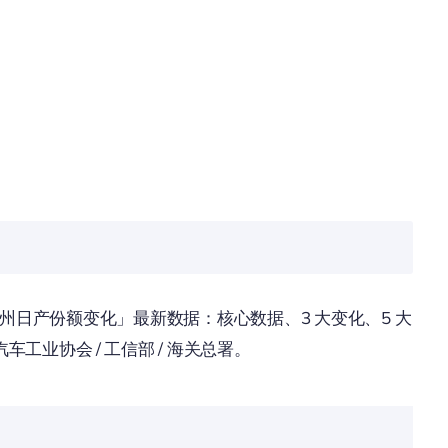
vs 郑州日产份额变化」最新数据：核心数据、3 大变化、5 大
业协会 / 工信部 / 海关总署。