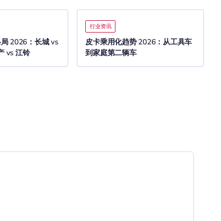
行业资讯
 2026：长城 vs
皮卡乘用化趋势 2026：从工具车
 vs 江铃
到家庭第二辆车