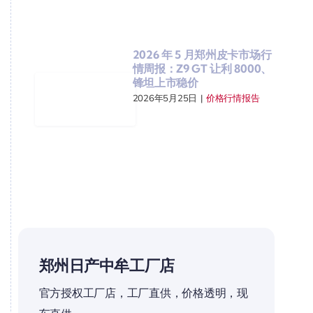
2026 年 5 月郑州皮卡市场行
情周报：Z9 GT 让利 8000、
锋坦上市稳价
2026年5月25日
|
价格行情报告
郑州日产中牟工厂店
官方授权工厂店，工厂直供，价格透明，现