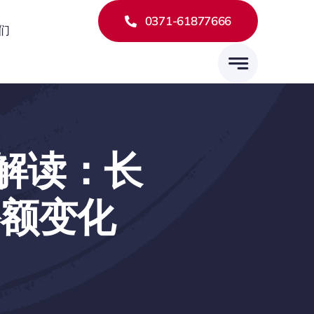
0371-61877666
们
据解读：长
产份额变化