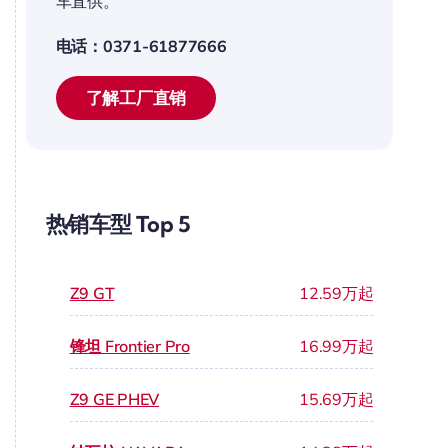
车直供。
电话：0371-61877666
了解工厂直销
热销车型 Top 5
Z9 GT
12.59万起
锋坦 Frontier Pro
16.99万起
Z9 GE PHEV
15.69万起