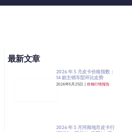
最新文章
2026 年 5 月皮卡价格指数：
14 款主销车型环比走势
2026年5月25日
|
价格行情报告
2026 年 5 月河南地市皮卡行