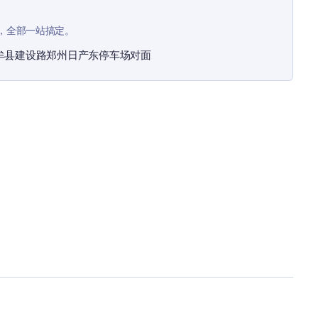
，全部一站搞定。
牟县建设路郑州日产东停车场对面