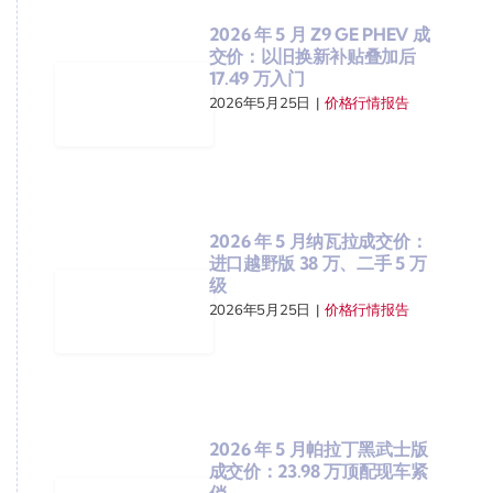
2026 年 5 月 Z9 GE PHEV 成
交价：以旧换新补贴叠加后
17.49 万入门
2026年5月25日
|
价格行情报告
2026 年 5 月纳瓦拉成交价：
进口越野版 38 万、二手 5 万
级
2026年5月25日
|
价格行情报告
2026 年 5 月帕拉丁黑武士版
成交价：23.98 万顶配现车紧
俏