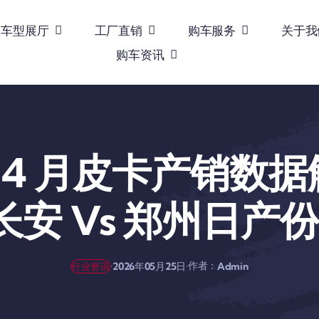
车型展厅
工厂直销
购车服务
关于我
购车资讯
 年 4 月皮卡产销数
 长安 Vs 郑州日
作者：
·
·
2026年05月25日
Admin
行业资讯