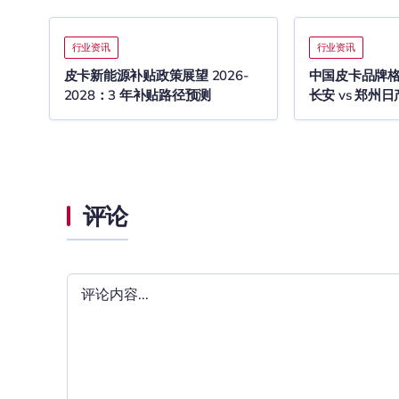
行业资讯
行业资讯
皮卡新能源补贴政策展望 2026-
中国皮卡品牌格局
2028：3 年补贴路径预测
长安 vs 郑州日产
评论
评
论