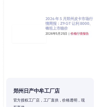
2026 年 5 月郑州皮卡市场行
情周报：Z9 GT 让利 8000、
锋坦上市稳价
2026年5月25日
|
价格行情报告
郑州日产中牟工厂店
官方授权工厂店，工厂直供，价格透明，现