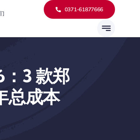
0371-61877666
们
：3 款郑
 年总成本