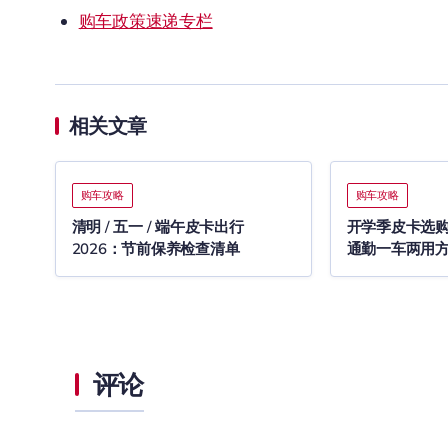
购车政策速递专栏
相关文章
购车攻略
购车攻略
清明 / 五一 / 端午皮卡出行
开学季皮卡选购 
2026：节前保养检查清单
通勤一车两用
评论