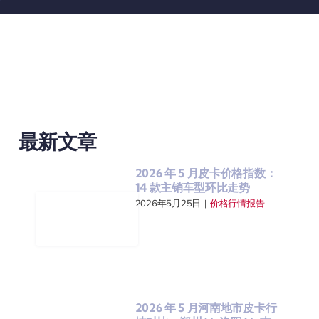
最新文章
2026 年 5 月皮卡价格指数：
14 款主销车型环比走势
2026年5月25日
|
价格行情报告
2026 年 5 月河南地市皮卡行