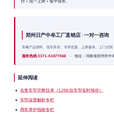
付 + 统一上牌 + 集中保养。
郑州日产中牟工厂直销店 · 一对一咨询
车辆产品资料、现车库存、专享优惠、上牌服务、上门试驾
服务热线
0371-61877666
· 地址：河南省郑州市中
延伸阅读
在售车型完整目录（1298 款车型实时报价）
车型深度解析专栏
用车养护指南专栏