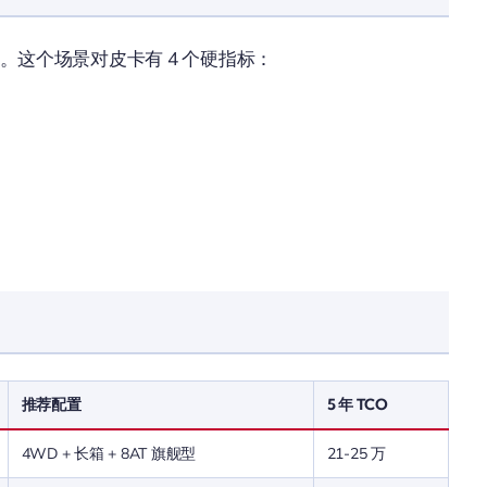
项。这个场景对皮卡有 4 个硬指标：
推荐配置
5 年 TCO
4WD + 长箱 + 8AT 旗舰型
21-25 万