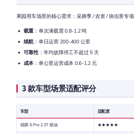
果园用车场景的核心需求：采摘季 / 农资 / 病虫害专
载重
：单次满载需 0.8-1.2 吨
续航
：单日运营 200-400 公里
可靠性
：年均故障停工不超过 5 天
成本
：单公里运营成本 0.6-1.2 元
3 款车型场景适配评分
车型
适配度
锐骐 6 Pro 2.3T 柴油
★★★★★