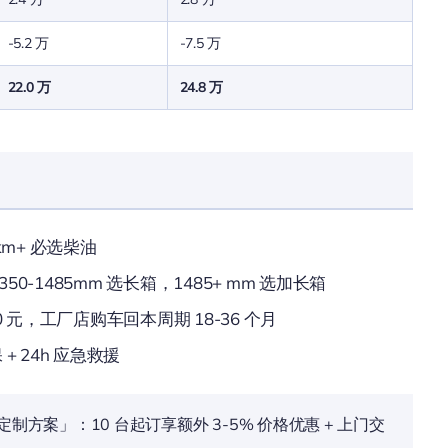
-5.2 万
-7.5 万
22.0 万
24.8 万
0km+ 必选柴油
350-1485mm 选长箱，1485+ mm 选加长箱
0 元，工厂店购车回本周期 18-36 个月
 + 24h 应急救援
案」：10 台起订享额外 3-5% 价格优惠 + 上门交