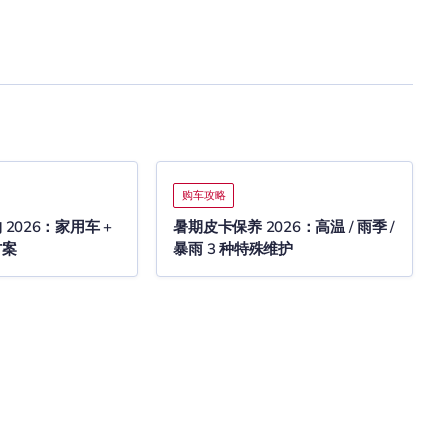
购车攻略
2026：家用车 +
暑期皮卡保养 2026：高温 / 雨季 /
方案
暴雨 3 种特殊维护