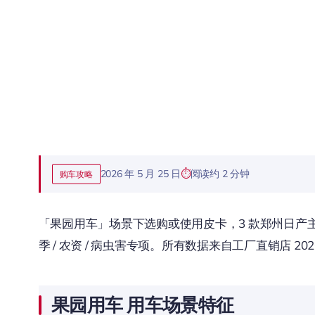
2026 年 5 月 25 日
阅读约 2 分钟
购车攻略
「果园用车」场景下选购或使用皮卡，3 款郑州日产主
季 / 农资 / 病虫害专项。所有数据来自工厂直销店 20
果园用车 用车场景特征