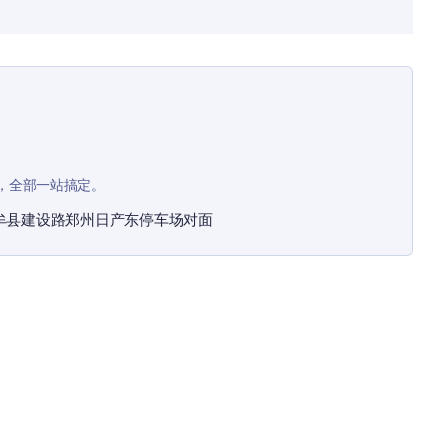
，全部一站搞定。
牟县建设路郑州日产东停车场对面