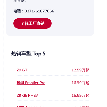
车直供。
电话：0371-61877666
了解工厂直销
热销车型 Top 5
Z9 GT
12.59万起
锋坦 Frontier Pro
16.99万起
Z9 GE PHEV
15.69万起