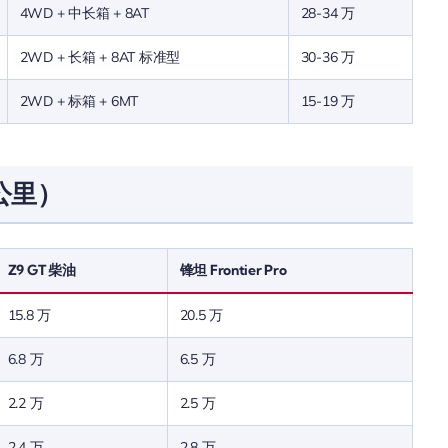
4WD + 中长箱 + 8AT
28-34 万
2WD + 长箱 + 8AT 标准型
30-36 万
2WD + 标箱 + 6MT
15-19 万
万公里）
Z9 GT 柴油
锋坦 Frontier Pro
15.8 万
20.5 万
6.8 万
6.5 万
2.2 万
2.5 万
2.4 万
2.8 万