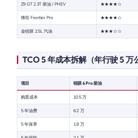
Z9 GT 2.3T 柴油 / PHEV
★★★★☆
锋坦 Frontier Pro
★★★★☆
金锐骐 2.5L 汽油
★★★☆☆
TCO 5 年成本拆解（年行驶 5 
项目
锐骐 6 Pro 柴油
购置成本
10.5 万
5 年油费
6.2 万
5 年保养
1.8 万
5 年保险
2.1 万