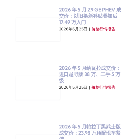
2026 年 5 月 Z9 GE PHEV 成
交价：以旧换新补贴叠加后
17.49 万入门
2026年5月25日
|
价格行情报告
2026 年 5 月纳瓦拉成交价：
进口越野版 38 万、二手 5 万
级
2026年5月25日
|
价格行情报告
2026 年 5 月帕拉丁黑武士版
成交价：23.98 万顶配现车紧
俏