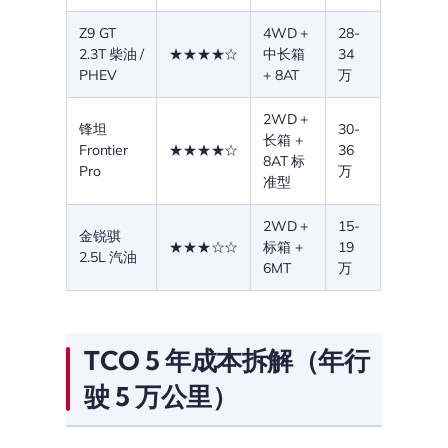
Z9 GT
4WD +
28-
2.3T 柴油 /
★★★★☆
中长箱
34
PHEV
+ 8AT
万
2WD +
锋坦
30-
长箱 +
Frontier
★★★★☆
36
8AT 标
Pro
万
准型
2WD +
15-
金锐骐
★★★☆☆
标箱 +
19
2.5L 汽油
6MT
万
TCO 5 年成本拆解（年行
驶 5 万公里）