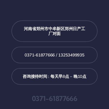
河南省郑州市中牟新区郑州日产工
厂对面
0371-61877666 / 13253499935
咨询接待时间 : 每天早8点 – 晚10点
0371-61877666