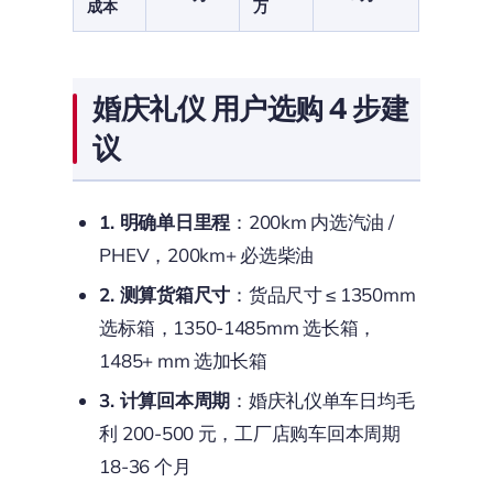
成本
万
婚庆礼仪 用户选购 4 步建
议
1. 明确单日里程
：200km 内选汽油 /
PHEV，200km+ 必选柴油
2. 测算货箱尺寸
：货品尺寸 ≤ 1350mm
选标箱，1350-1485mm 选长箱，
1485+ mm 选加长箱
3. 计算回本周期
：婚庆礼仪单车日均毛
利 200-500 元，工厂店购车回本周期
18-36 个月