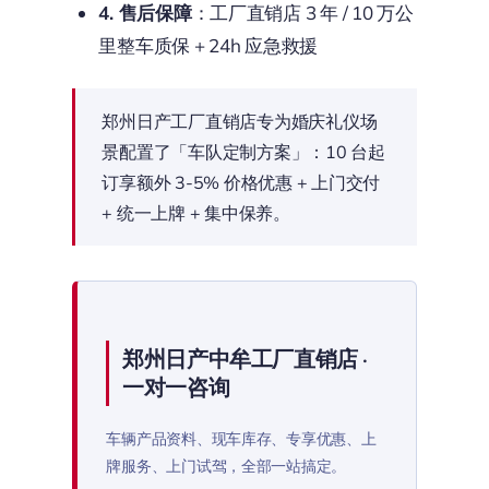
4. 售后保障
：工厂直销店 3 年 / 10 万公
里整车质保 + 24h 应急救援
郑州日产工厂直销店专为婚庆礼仪场
景配置了「车队定制方案」：10 台起
订享额外 3-5% 价格优惠 + 上门交付
+ 统一上牌 + 集中保养。
郑州日产中牟工厂直销店 ·
一对一咨询
车辆产品资料、现车库存、专享优惠、上
牌服务、上门试驾，全部一站搞定。