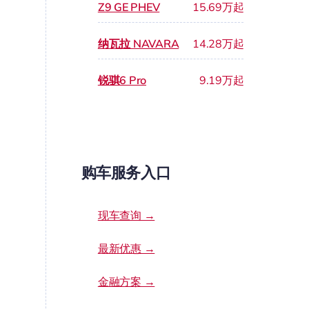
Z9 GE PHEV
15.69万起
纳瓦拉 NAVARA
14.28万起
锐骐6 Pro
9.19万起
购车服务入口
现车查询 →
最新优惠 →
金融方案 →