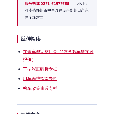
服务热线
0371-61877666
· 地址：
河南省郑州市中牟县建设路郑州日产东
停车场对面
延伸阅读
在售车型完整目录（1298 款车型实时
报价）
车型深度解析专栏
用车养护指南专栏
购车政策速递专栏