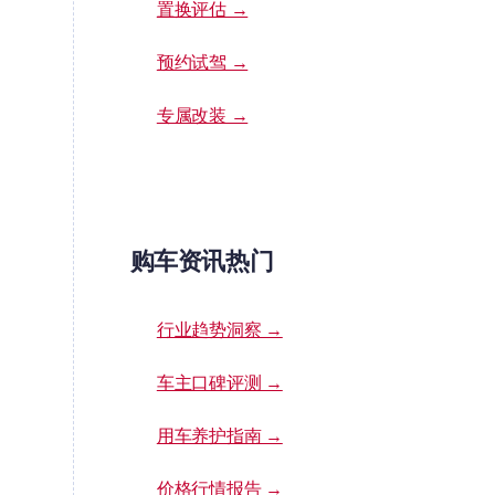
置换评估 →
预约试驾 →
专属改装 →
购车资讯热门
行业趋势洞察 →
车主口碑评测 →
用车养护指南 →
价格行情报告 →