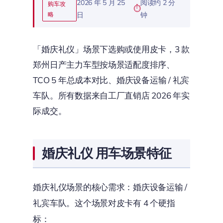
2026 年 5 月 25
阅读约 2 分
购车攻
略
日
钟
「婚庆礼仪」场景下选购或使用皮卡，3 款
郑州日产主力车型按场景适配度排序、
TCO 5 年总成本对比、婚庆设备运输 / 礼宾
车队。所有数据来自工厂直销店 2026 年实
际成交。
婚庆礼仪 用车场景特征
婚庆礼仪场景的核心需求：婚庆设备运输 /
礼宾车队。这个场景对皮卡有 4 个硬指
标：