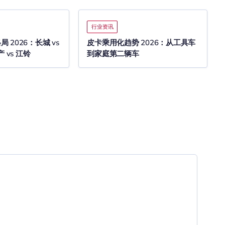
行业资讯
 2026：长城 vs
皮卡乘用化趋势 2026：从工具车
 vs 江铃
到家庭第二辆车