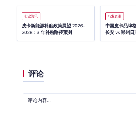
行业资讯
行业资讯
皮卡新能源补贴政策展望 2026-
中国皮卡品牌格局
2028：3 年补贴路径预测
长安 vs 郑州日产
评论
评
论