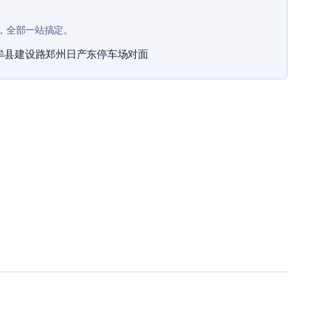
，全部一站搞定。
牟县建设路郑州日产东停车场对面