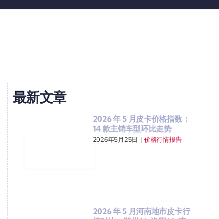
最新文章
2026 年 5 月皮卡价格指数：
14 款主销车型环比走势
2026年5月25日
|
价格行情报告
2026 年 5 月河南地市皮卡行