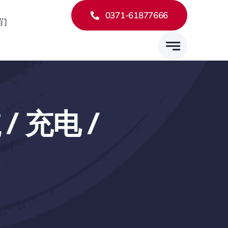
0371-61877666
们
/ 充电 /