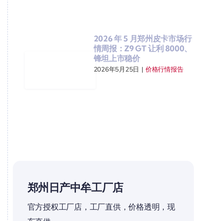
2026 年 5 月郑州皮卡市场行
情周报：Z9 GT 让利 8000、
锋坦上市稳价
2026年5月25日
|
价格行情报告
郑州日产中牟工厂店
官方授权工厂店，工厂直供，价格透明，现