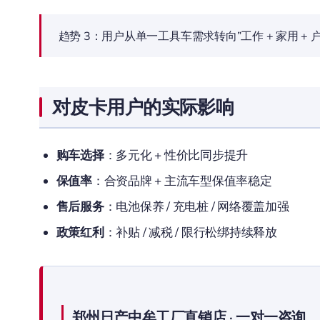
趋势 3：用户从单一工具车需求转向”工作 + 家用 + 
对皮卡用户的实际影响
购车选择
：多元化 + 性价比同步提升
保值率
：合资品牌 + 主流车型保值率稳定
售后服务
：电池保养 / 充电桩 / 网络覆盖加强
政策红利
：补贴 / 减税 / 限行松绑持续释放
郑州日产中牟工厂直销店 · 一对一咨询