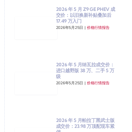
2026 年 5 月 Z9 GE PHEV 成
交价：以旧换新补贴叠加后
17.49 万入门
2026年5月25日
|
价格行情报告
2026 年 5 月纳瓦拉成交价：
进口越野版 38 万、二手 5 万
级
2026年5月25日
|
价格行情报告
2026 年 5 月帕拉丁黑武士版
成交价：23.98 万顶配现车紧
俏