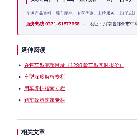
车辆产品资料、现车库存、专享优惠、上牌服务、上门试驾
服务热线
0371-61877666
· 地址：河南省郑州市中
延伸阅读
在售车型完整目录（1298 款车型实时报价）
车型深度解析专栏
用车养护指南专栏
购车政策速递专栏
相关文章