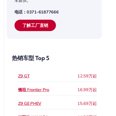
车直供。
电话：0371-61877666
了解工厂直销
热销车型 Top 5
Z9 GT
12.59万起
锋坦 Frontier Pro
16.99万起
Z9 GE PHEV
15.69万起