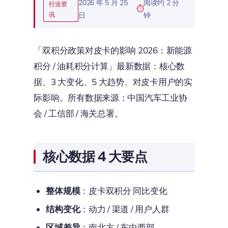
2026 年 5 月 25
阅读约 2 分
行业资
讯
日
钟
「双积分政策对皮卡的影响 2026：新能源
积分 / 油耗积分计算」最新数据：核心数
据、3 大变化、5 大趋势、对皮卡用户的实
际影响。所有数据来源：中国汽车工业协
会 / 工信部 / 海关总署。
核心数据 4 大要点
整体规模
：皮卡双积分 同比变化
结构变化
：动力 / 渠道 / 用户人群
区域差异
：南北方 / 东中西部