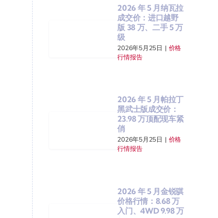
2026 年 5 月纳瓦拉
成交价：进口越野
版 38 万、二手 5 万
级
2026年5月25日
|
价格
行情报告
2026 年 5 月帕拉丁
黑武士版成交价：
23.98 万顶配现车紧
俏
2026年5月25日
|
价格
行情报告
2026 年 5 月金锐骐
价格行情：8.68 万
入门、4WD 9.98 万