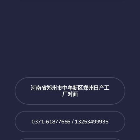
河南省郑州市中牟新区郑州日产工
厂对面
0371-61877666 / 13253499935