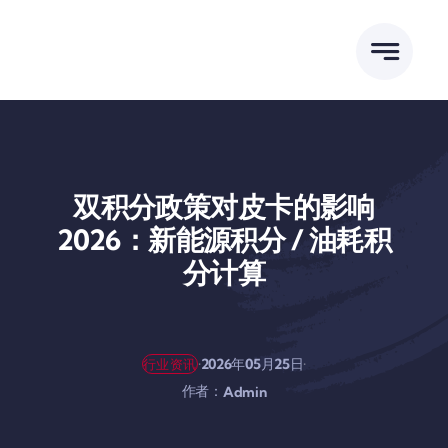
跳
到
内
容
双积分政策对皮卡的影响
2026：新能源积分 / 油耗积
分计算
·
·
2026年05月25日
行业资讯
作者：
Admin