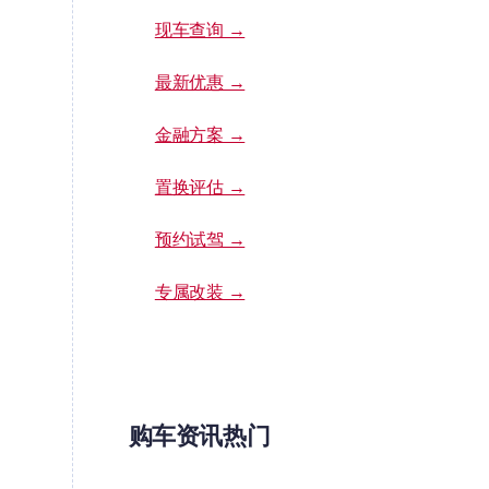
现车查询 →
最新优惠 →
金融方案 →
置换评估 →
预约试驾 →
专属改装 →
购车资讯热门