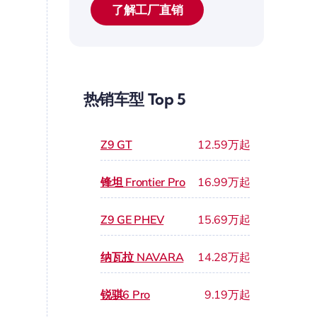
了解工厂直销
热销车型 Top 5
Z9 GT
12.59万起
锋坦 Frontier Pro
16.99万起
Z9 GE PHEV
15.69万起
纳瓦拉 NAVARA
14.28万起
锐骐6 Pro
9.19万起