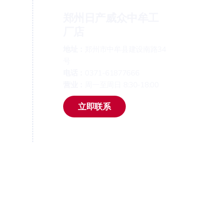
郑州日产威众中牟工
厂店
地址：
郑州市中牟县建设南路34
号
电话：
0371-61877666
营业：
周一至周日 8:30-18:00
立即联系