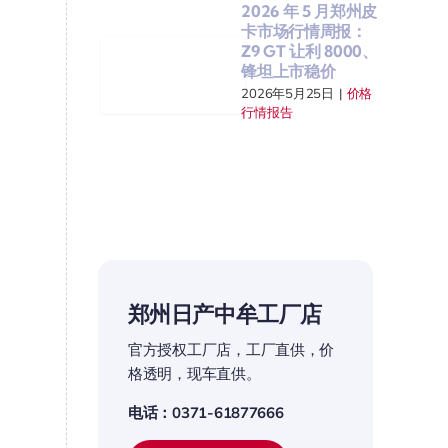
2026 年 5 月郑州皮
卡市场行情周报：
Z9 GT 让利 8000、
锋坦上市稳价
2026年5月25日
|
价格
行情报告
郑州日产中牟工厂店
官方授权工厂店，工厂直供，价
格透明，现车直供。
电话：0371-61877666