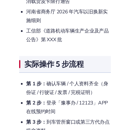
消载货皮卡限行通告
河南省商务厅 2026 年汽车以旧换新实
施细则
工信部《道路机动车辆生产企业及产品
公告》第 XXX 批
实际操作 5 步流程
第 1 步：
确认车辆 / 个人资料齐全（身
份证 / 行驶证 / 发票 / 完税证明）
第 2 步：
登录「豫事办 / 12123」APP
在线预约时间
第 3 步：
到车管所窗口或第三方代办点