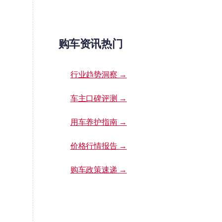
购车资讯热门
行业趋势洞察 →
车主口碑评测 →
用车养护指南 →
价格行情报告 →
购车政策速递 →