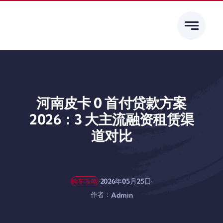
跳
到
内
容
河南皮卡 0 首付贷款方案
2026：3 大主流融资租赁渠
道对比
·
·
2026年05月25日
购车攻略
作者：
Admin