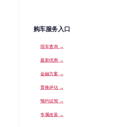
购车服务入口
现车查询 →
最新优惠 →
金融方案 →
置换评估 →
预约试驾 →
专属改装 →