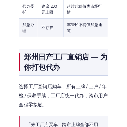
代办委
建议 200
超过此价偏离市场行
托
元上限
情
加急办
车管所不提供加急通
不存在
理
道
郑州日产工厂直销店 — 为
你打包代办
选择工厂直销店购车，所有上牌 / 上户 / 年
检 / 保养手续，工厂店统一代办，跨市用户
全程零接触。
「来工厂店买车，跨市上牌全部不用