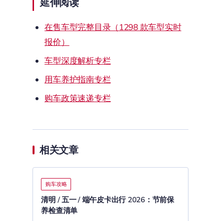
延伸阅读
在售车型完整目录（1298 款车型实时
报价）
车型深度解析专栏
用车养护指南专栏
购车政策速递专栏
相关文章
购车攻略
清明 / 五一 / 端午皮卡出行 2026：节前保
养检查清单