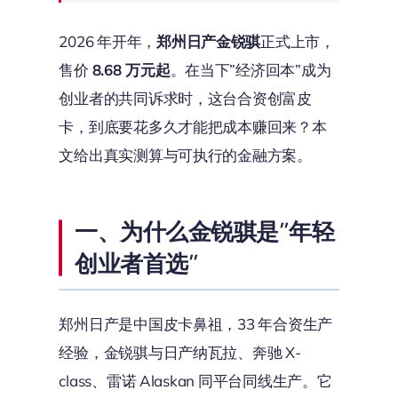
2026 年开年，
郑州日产金锐骐
正式上市，
售价
8.68 万元起
。在当下”经济回本”成为
创业者的共同诉求时，这台合资创富皮
卡，到底要花多久才能把成本赚回来？本
文给出真实测算与可执行的金融方案。
一、为什么金锐骐是”年轻
创业者首选”
郑州日产是中国皮卡鼻祖，33 年合资生产
经验，金锐骐与日产纳瓦拉、奔驰 X-
class、雷诺 Alaskan 同平台同线生产。它