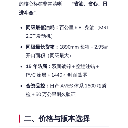
的核心标签非常清晰——
“省油、省心、日
进斗金”
。
同级最低油耗：
百公里 6.8L 柴油（M9T
2.3T 发动机）
同级最长货箱：
1890mm 长箱 + 2.95㎡
开口面积（同级最大）
15 年防腐：
双面镀锌 + 空腔注蜡 +
PVC 涂层 + 1440 小时耐盐雾
合资品控：
日产 AVES 体系 1600 项质
检 + 50 万公里耐久验证
二、价格与版本选择