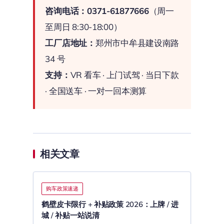
咨询电话：0371-61877666
（周一
至周日 8:30-18:00）
工厂店地址：
郑州市中牟县建设南路
34 号
支持：
VR 看车 · 上门试驾 · 当日下款
· 全国送车 · 一对一回本测算
相关文章
购车政策速递
鹤壁皮卡限行 + 补贴政策 2026：上牌 / 进
城 / 补贴一站说清