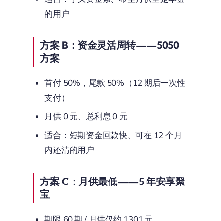
的用户
方案 B：资金灵活周转——5050
方案
首付 50%，尾款 50%（12 期后一次性
支付）
月供 0 元、总利息 0 元
适合：短期资金回款快、可在 12 个月
内还清的用户
方案 C：月供最低——5 年安享聚
宝
期限 60 期 / 月供仅约 1301 元