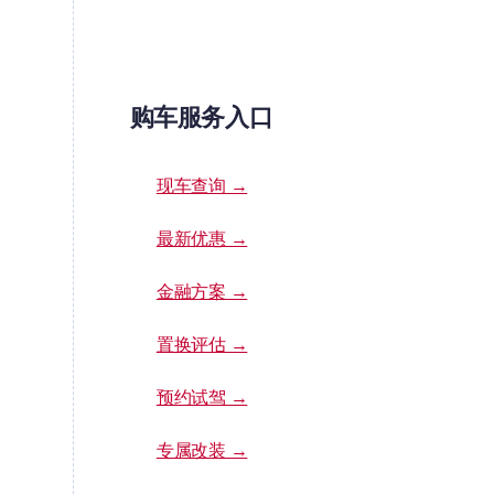
购车服务入口
现车查询 →
最新优惠 →
金融方案 →
置换评估 →
预约试驾 →
专属改装 →