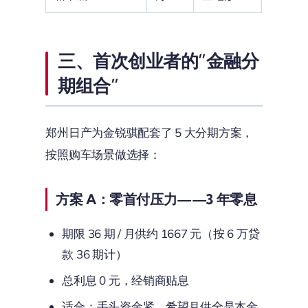
三、首次创业者的”金融分
期组合”
郑州日产为金锐骐配套了 5 大分期方案，
按照购车场景做选择：
方案 A：零首付压力——3 年零息
期限 36 期 / 月供约 1667 元（按 6 万贷
款 36 期计）
总利息 0 元，经销商贴息
适合：手头资金紧、希望月供全是本金