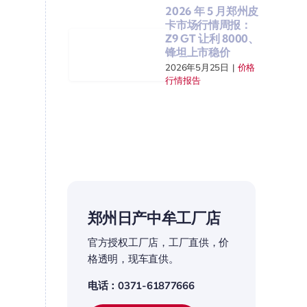
2026 年 5 月郑州皮
卡市场行情周报：
Z9 GT 让利 8000、
锋坦上市稳价
2026年5月25日
|
价格
行情报告
郑州日产中牟工厂店
官方授权工厂店，工厂直供，价
格透明，现车直供。
电话：0371-61877666