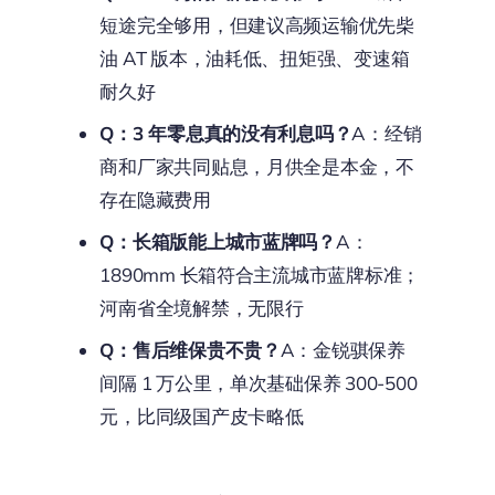
短途完全够用，但建议高频运输优先柴
油 AT 版本，油耗低、扭矩强、变速箱
耐久好
Q：3 年零息真的没有利息吗？
A：经销
商和厂家共同贴息，月供全是本金，不
存在隐藏费用
Q：长箱版能上城市蓝牌吗？
A：
1890mm 长箱符合主流城市蓝牌标准；
河南省全境解禁，无限行
Q：售后维保贵不贵？
A：金锐骐保养
间隔 1 万公里，单次基础保养 300-500
元，比同级国产皮卡略低