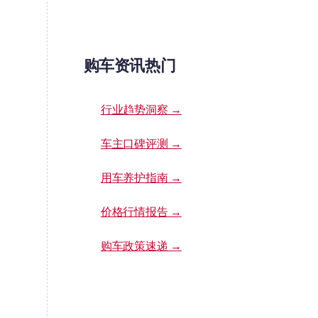
购车资讯热门
行业趋势洞察 →
车主口碑评测 →
用车养护指南 →
价格行情报告 →
购车政策速递 →