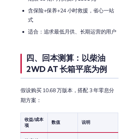
含保险+保养+24 小时救援，省心一站
式
适合：追求最低月供、长期运营的用户
四、回本测算：以柴油
2WD AT 长箱平底为例
假设购买 10.68 万版本，搭配 3 年零息分
期方案：
收益/成本
数值
说明
项