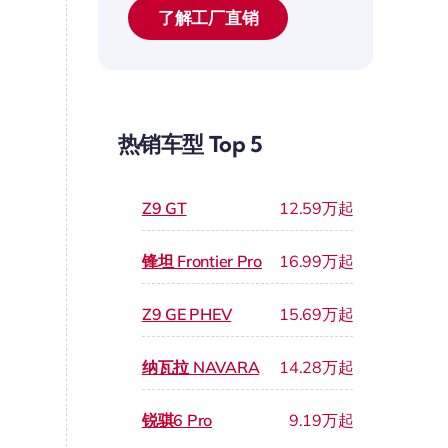
了解工厂直销
热销车型 Top 5
Z9 GT
12.59万起
锋坦 Frontier Pro
16.99万起
Z9 GE PHEV
15.69万起
纳瓦拉 NAVARA
14.28万起
锐骐6 Pro
9.19万起