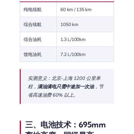
纯电续航
60 km / 135 km
综合续航
1050 km
综合油耗
1.3 L/100km
馈电油耗
7.2 L/100km
实测意义：北京-上海 1200 公里单
程，
满油满电只需中途加一次油
，节
省高速油费 60% 以上。
三、电池技术：695mm