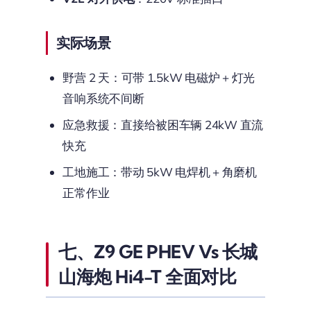
实际场景
野营 2 天：可带 1.5kW 电磁炉 + 灯光
音响系统不间断
应急救援：直接给被困车辆 24kW 直流
快充
工地施工：带动 5kW 电焊机 + 角磨机
正常作业
七、Z9 GE PHEV Vs 长城
山海炮 Hi4-T 全面对比