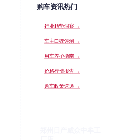
购车资讯热门
行业趋势洞察 →
车主口碑评测 →
用车养护指南 →
价格行情报告 →
购车政策速递 →
郑州日产威众中牟工
厂店