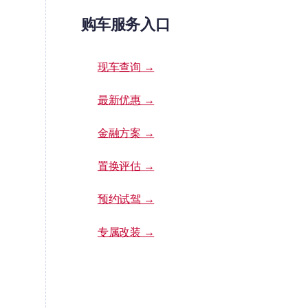
购车服务入口
现车查询 →
最新优惠 →
金融方案 →
置换评估 →
预约试驾 →
专属改装 →