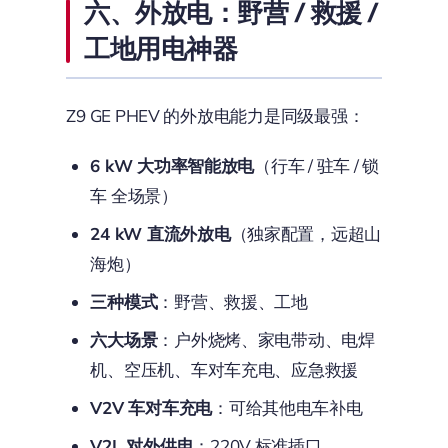
六、外放电：野营 / 救援 /
工地用电神器
Z9 GE PHEV 的外放电能力是同级最强：
6 kW 大功率智能放电
（行车 / 驻车 / 锁
车 全场景）
24 kW 直流外放电
（独家配置，远超山
海炮）
三种模式
：野营、救援、工地
六大场景
：户外烧烤、家电带动、电焊
机、空压机、车对车充电、应急救援
V2V 车对车充电
：可给其他电车补电
V2L 对外供电
：220V 标准插口