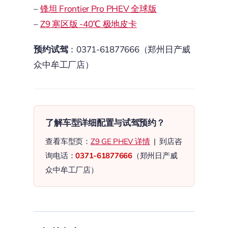
–
锋坦 Frontier Pro PHEV 全球版
–
Z9 寒区版 -40℃ 极地皮卡
预约试驾
：0371-61877666（郑州日产威
众中牟工厂店）
了解车型详细配置与试驾预约？
查看车型页：
Z9 GE PHEV 详情
| 到店咨
询电话：
0371-61877666
（郑州日产威
众中牟工厂店）