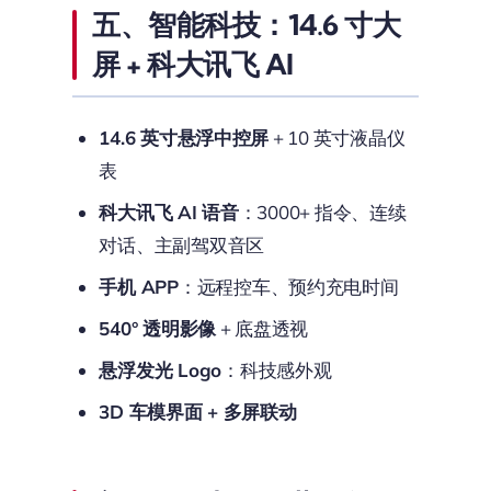
五、智能科技：14.6 寸大
屏 + 科大讯飞 AI
14.6 英寸悬浮中控屏
+ 10 英寸液晶仪
表
科大讯飞 AI 语音
：3000+ 指令、连续
对话、主副驾双音区
手机 APP
：远程控车、预约充电时间
540° 透明影像
+ 底盘透视
悬浮发光 Logo
：科技感外观
3D 车模界面 + 多屏联动