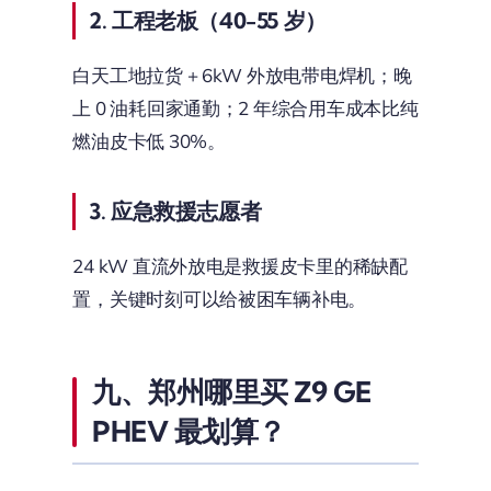
2. 工程老板（40-55 岁）
白天工地拉货 + 6kW 外放电带电焊机；晚
上 0 油耗回家通勤；2 年综合用车成本比纯
燃油皮卡低 30%。
3. 应急救援志愿者
24 kW 直流外放电是救援皮卡里的稀缺配
置，关键时刻可以给被困车辆补电。
九、郑州哪里买 Z9 GE
PHEV 最划算？