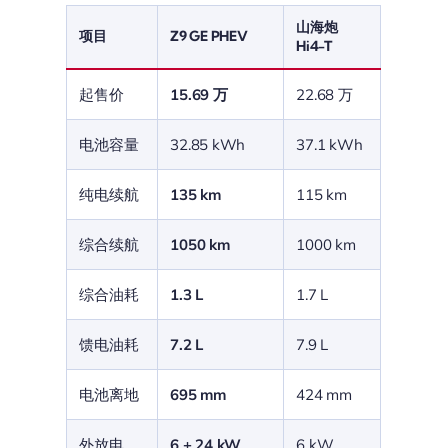
山海炮
项目
Z9 GE PHEV
Hi4-T
起售价
15.69 万
22.68 万
电池容量
32.85 kWh
37.1 kWh
纯电续航
135 km
115 km
综合续航
1050 km
1000 km
综合油耗
1.3 L
1.7 L
馈电油耗
7.2 L
7.9 L
电池离地
695 mm
424 mm
外放电
6 + 24 kW
6 kW