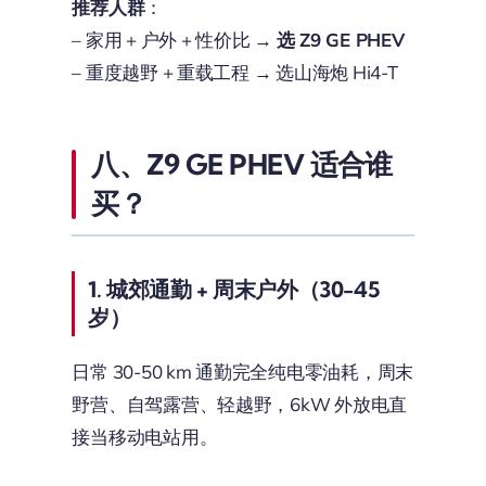
推荐人群
：
– 家用 + 户外 + 性价比 →
选 Z9 GE PHEV
– 重度越野 + 重载工程 → 选山海炮 Hi4-T
八、Z9 GE PHEV 适合谁
买？
1. 城郊通勤 + 周末户外（30-45
岁）
日常 30-50 km 通勤完全纯电零油耗，周末
野营、自驾露营、轻越野，6kW 外放电直
接当移动电站用。