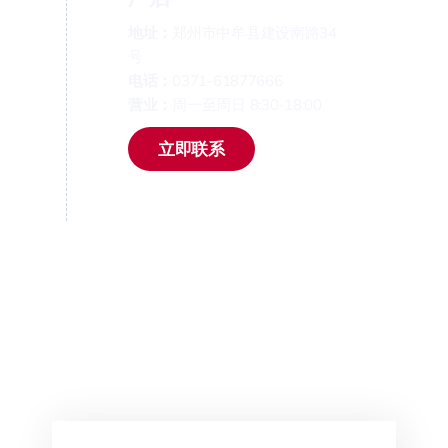
地址：
郑州市中牟县建设南路34
号
电话：
0371-61877666
营业：
周一至周日 8:30-18:00
立即联系