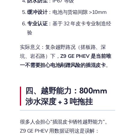
防水防尘
：IP67 等级
缓冲设计
：电池与货箱间隙 >10mm
专业认证
：基于 32 年皮卡专业制造经
验
实际意义：复杂越野路况（搓板路、深
坑、岩石路）下，
Z9 GE PHEV 是当前唯
一不需要担心电池剐蹭风险的插混皮卡
。
四、越野能力：800mm
涉水深度 + 3 吨拖挂
很多人会担心”插混皮卡牺牲越野能力”。
Z9 GE PHEV 用数据证明这是误解：