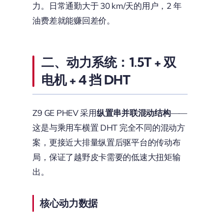
力。日常通勤大于 30 km/天的用户，2 年
油费差就能赚回差价。
二、动力系统：1.5T + 双
电机 + 4 挡 DHT
Z9 GE PHEV 采用
纵置串并联混动结构
——
这是与乘用车横置 DHT 完全不同的混动方
案，更接近大排量纵置后驱平台的传动布
局，保证了越野皮卡需要的低速大扭矩输
出。
核心动力数据