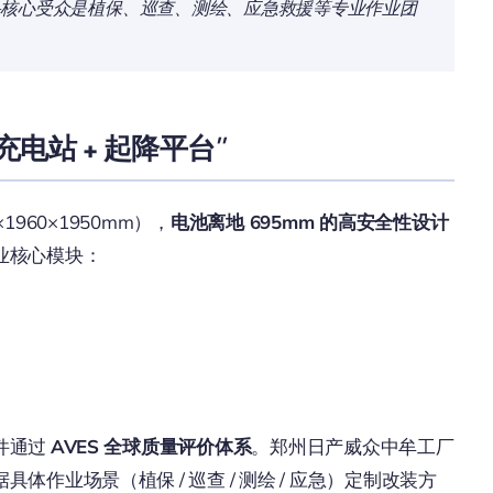
—核心受众是植保、巡查、测绘、应急救援等专业作业团
电站 + 起降平台”
0×1960×1950mm），
电池离地 695mm 的高安全性设计
业核心模块：
件通过
AVES 全球质量评价体系
。郑州日产威众中牟工厂
作业场景（植保 / 巡查 / 测绘 / 应急）定制改装方