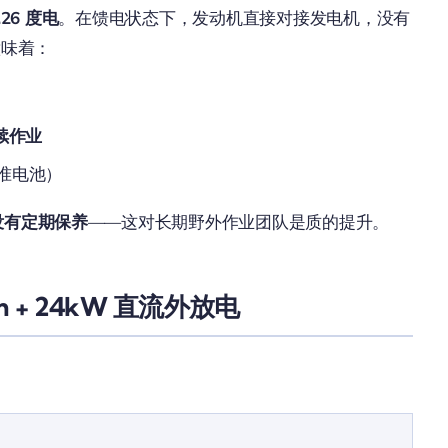
.26 度电
。在馈电状态下，发动机直接对接发电机，没有
意味着：
连续作业
准电池）
没有定期保养
——这对长期野外作业团队是质的提升。
m + 24kW 直流外放电