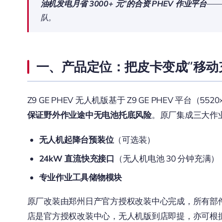
油机发电月省 3000+ 元”的合资 PHEV 作业平台
—
队。
一、产品定位：把皮卡变成”移动充
Z9 GE PHEV 无人机版基于 Z9 GE PHEV 平台（552
保证野外作业途中无电池托底风险
。原厂集成三大作
无人机起降台预装位
（可选装）
24kW 直流快充接口
（无人机电池 30 分钟充满）
专业作业工具储物模块
原厂改装由郑州日产官方授权改装中心完成，所有部
店是官方授权改装中心，无人机版到店即提，亦可根据具体