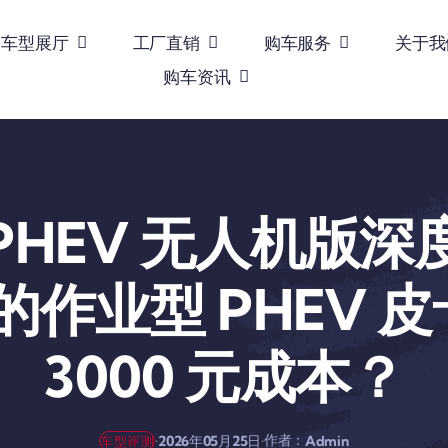
车型展厅
工厂直销
购车服务
关于我
购车资讯
E PHEV 无人机版
 万的作业型 PHEV
3000 元成本？
作者：
·
·
2026年05月25日
Admin
车型评测