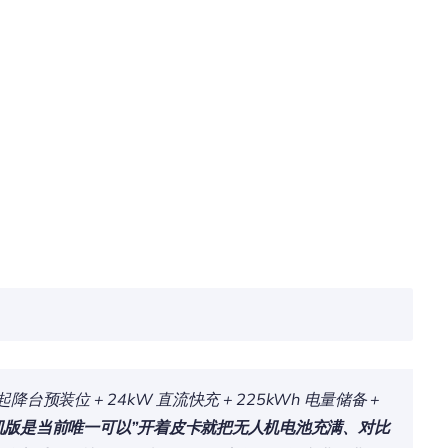
台预装位 + 24kW 直流快充 + 225kWh 电量储备 +
 无人机版是当前唯一可以”开着皮卡就把无人机电池充满、对比