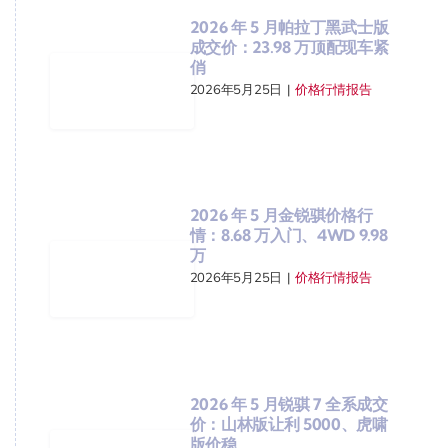
2026 年 5 月帕拉丁黑武士版
成交价：23.98 万顶配现车紧
俏
2026年5月25日
|
价格行情报告
2026 年 5 月金锐骐价格行
情：8.68 万入门、4WD 9.98
万
2026年5月25日
|
价格行情报告
2026 年 5 月锐骐 7 全系成交
价：山林版让利 5000、虎啸
版价稳