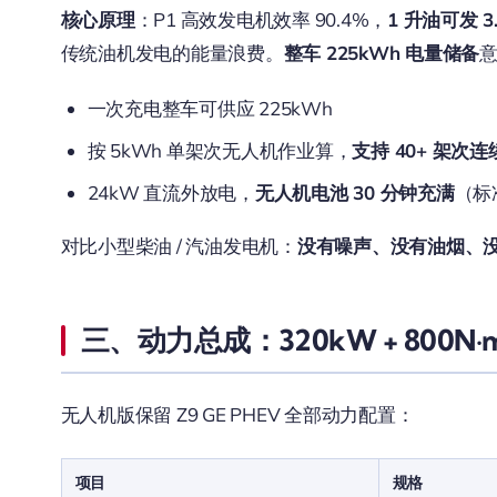
核心原理
：P1 高效发电机效率 90.4%，
1 升油可发 3
传统油机发电的能量浪费。
整车 225kWh 电量储备
一次充电整车可供应 225kWh
按 5kWh 单架次无人机作业算，
支持 40+ 架次
24kW 直流外放电，
无人机电池 30 分钟充满
（标
对比小型柴油 / 汽油发电机：
没有噪声、没有油烟、
三、动力总成：320kW + 800N·
无人机版保留 Z9 GE PHEV 全部动力配置：
项目
规格