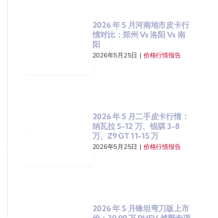
2026 年 5 月河南地市皮卡行
情对比：郑州 Vs 洛阳 Vs 南
阳
2026年5月25日
|
价格行情报告
2026 年 5 月二手皮卡行情：
纳瓦拉 5-12 万、锐骐 3-8
万、Z9 GT 11-15 万
2026年5月25日
|
价格行情报告
2026 年 5 月锋坦弯刀版上市
价：30.99 万 PHEV 越野专项