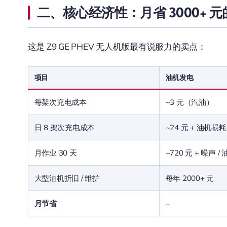
二、核心经济性：月省 3000+ 
这是 Z9 GE PHEV 无人机版最有说服力的卖点：
项目
油机发电
每架次充电成本
~3 元（汽油）
日 8 架次充电成本
~24 元 + 油机损耗
月作业 30 天
~720 元 + 噪声 /
大型油机折旧 / 维护
每年 2000+ 元
月节省
–