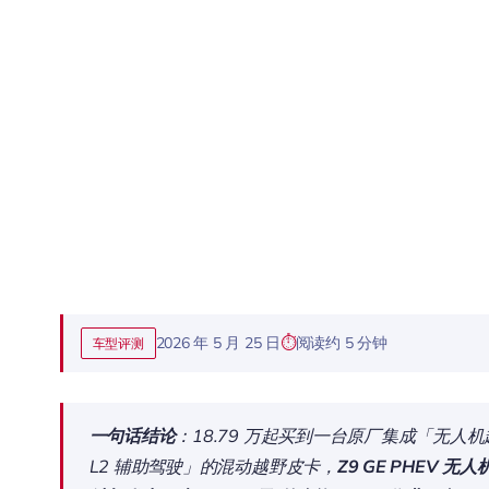
2026 年 5 月 25 日
阅读约 5 分钟
车型评测
一句话结论
：18.79 万起买到一台原厂集成「无人机起降
L2 辅助驾驶」的混动越野皮卡，
Z9 GE PHEV