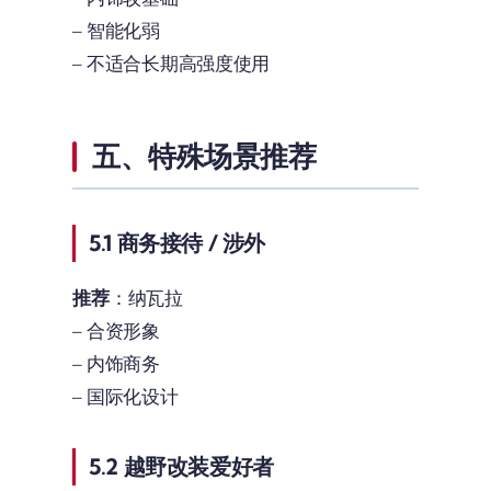
– 智能化弱
– 不适合长期高强度使用
五、特殊场景推荐
5.1 商务接待 / 涉外
推荐
：纳瓦拉
– 合资形象
– 内饰商务
– 国际化设计
5.2 越野改装爱好者