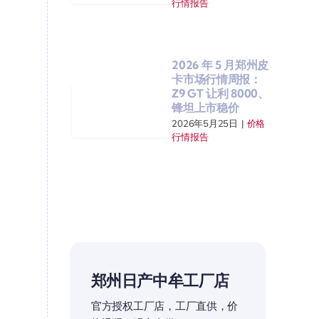
行情报告
2026 年 5 月郑州皮
卡市场行情周报：
Z9 GT 让利 8000、
锋坦上市稳价
2026年5月25日
|
价格
行情报告
郑州日产中牟工厂店
官方授权工厂店，工厂直供，价