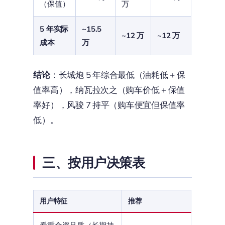
（保值）
万
5 年实际
~15.5
~12 万
~12 万
成本
万
结论
：长城炮 5 年综合最低（油耗低 + 保
值率高），纳瓦拉次之（购车价低 + 保值
率好），风骏 7 持平（购车便宜但保值率
低）。
三、按用户决策表
用户特征
推荐