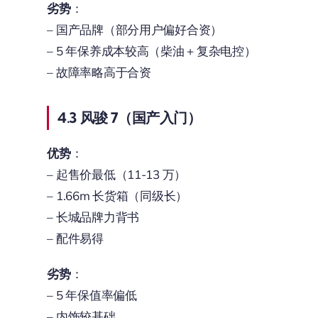
劣势
：
– 国产品牌（部分用户偏好合资）
– 5 年保养成本较高（柴油 + 复杂电控）
– 故障率略高于合资
4.3 风骏 7（国产入门）
优势
：
– 起售价最低（11-13 万）
– 1.66m 长货箱（同级长）
– 长城品牌力背书
– 配件易得
劣势
：
– 5 年保值率偏低
– 内饰较基础