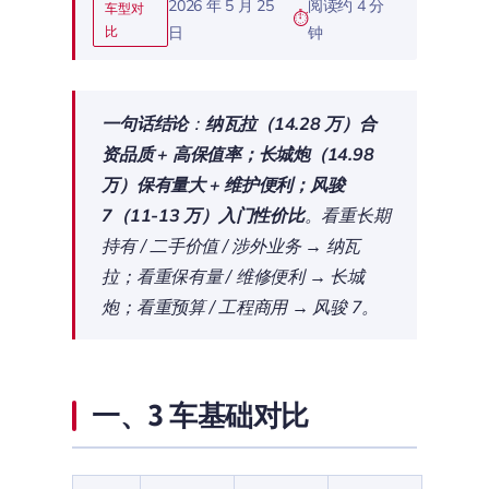
2026 年 5 月 25
阅读约 4 分
车型对
比
日
钟
一句话结论
：
纳瓦拉（14.28 万）合
资品质 + 高保值率；长城炮（14.98
万）保有量大 + 维护便利；风骏
7（11-13 万）入门性价比
。看重长期
持有 / 二手价值 / 涉外业务 → 纳瓦
拉；看重保有量 / 维修便利 → 长城
炮；看重预算 / 工程商用 → 风骏 7。
一、3 车基础对比