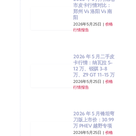
市皮卡行情对比：
郑州 Vs 洛阳 Vs 南
阳
2026年5月25日
|
价格
行情报告
2026 年 5 月二手皮
卡行情：纳瓦拉 5-
12 万、锐骐 3-8
万、Z9 GT 11-15 万
2026年5月25日
|
价格
行情报告
2026 年 5 月锋坦弯
刀版上市价：30.99
万 PHEV 越野专项
2026年5月25日
|
价格