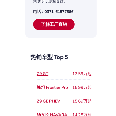
格透明，现车直供。
电话：0371-61877666
了解工厂直销
热销车型 Top 5
Z9 GT
12.59万起
锋坦 Frontier Pro
16.99万起
Z9 GE PHEV
15.69万起
纳瓦拉 NAVARA
14.28万起