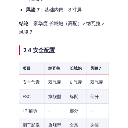
风骏 7
：基础内饰 + 8 寸屏
结论
：豪华度 长城炮（高配）> 纳瓦拉 >
风骏 7
2.4 安全配置
项目
纳瓦拉
长城炮
风骏 7
安全气囊
双气囊
6 气囊
双气囊
ESC
旗舰型
标配
部分
L2 辅助
–
部分
–
倒车影像
旗舰型
全系
选装