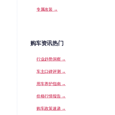
专属改装 →
购车资讯热门
行业趋势洞察 →
车主口碑评测 →
用车养护指南 →
价格行情报告 →
购车政策速递 →