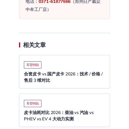
电话：
0371-61877666
（郑州日产威众
中牟工厂店）
相关文章
车型对比
合资皮卡 vs 国产皮卡 2026：技术 / 价格 /
售后 3 维对比
车型对比
皮卡油耗对比 2026：柴油 vs 汽油 vs
PHEV vs EV 4 大动力实测