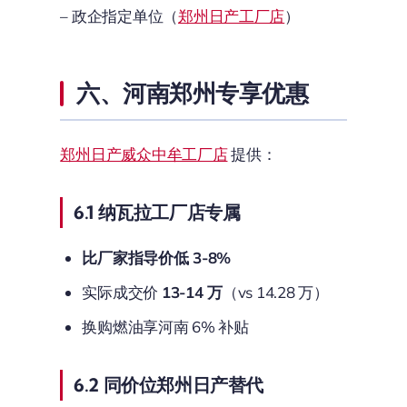
– 政企指定单位（
郑州日产工厂店
）
六、河南郑州专享优惠
郑州日产威众中牟工厂店
提供：
6.1 纳瓦拉工厂店专属
比厂家指导价低 3-8%
实际成交价
13-14 万
（vs 14.28 万）
换购燃油享河南 6% 补贴
6.2 同价位郑州日产替代