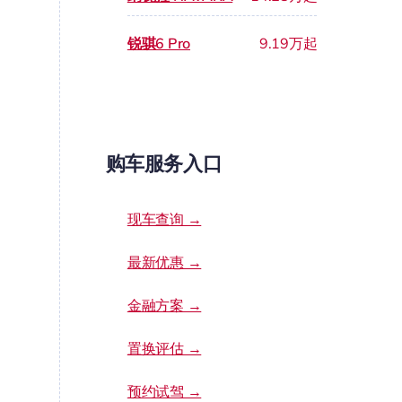
锐骐6 Pro
9.19万起
购车服务入口
现车查询 →
最新优惠 →
金融方案 →
置换评估 →
预约试驾 →