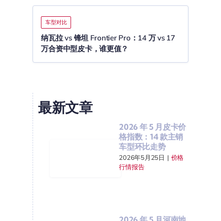
车型对比
纳瓦拉 vs 锋坦 Frontier Pro：14 万 vs 17
万合资中型皮卡，谁更值？
最新文章
2026 年 5 月皮卡价
格指数：14 款主销
车型环比走势
2026年5月25日
|
价格
行情报告
2026 年 5 月河南地