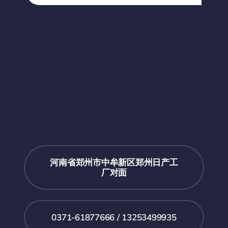
河南省郑州市中牟新区郑州日产工
厂对面
0371-61877666 / 13253499935