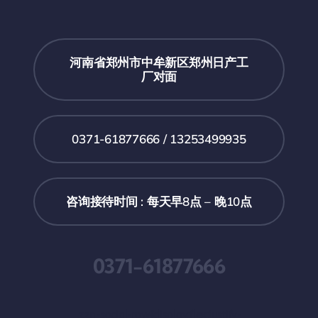
河南省郑州市中牟新区郑州日产工
厂对面
0371-61877666 / 13253499935
咨询接待时间 : 每天早8点 – 晚10点
0371-61877666
.zzn-social-row{display:flex;justify-