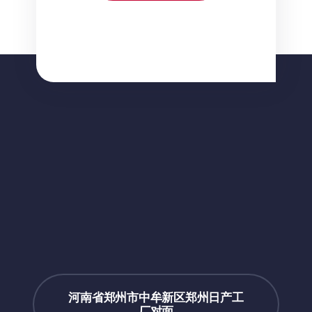
河南省郑州市中牟新区郑州日产工
厂对面