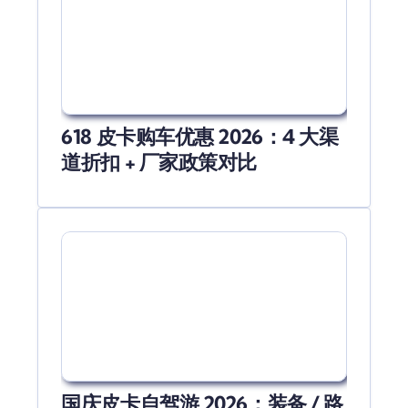
618 皮卡购车优惠 2026：4 大渠
道折扣 + 厂家政策对比
国庆皮卡自驾游 2026：装备 / 路