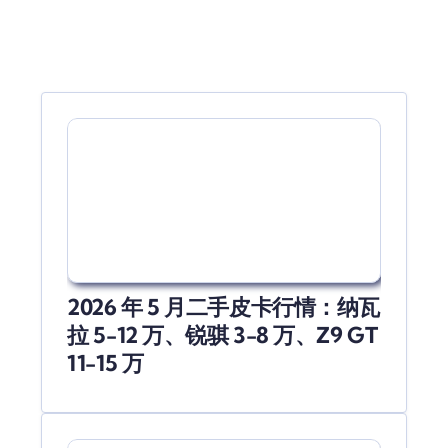
2026 年 5 月二手皮卡行情：纳瓦
拉 5-12 万、锐骐 3-8 万、Z9 GT
11-15 万