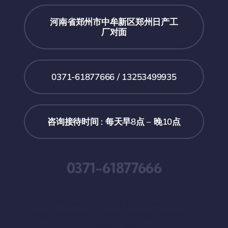
河南省郑州市中牟新区郑州日产工
厂对面
0371-61877666 / 13253499935
咨询接待时间 : 每天早8点 – 晚10点
0371-61877666
.zzn-social-row{display:flex;justify-
content:center;align-items:center;gap:14px;margin-
bottom:60px;}