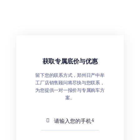
¥198,800.00。
格
为：
¥188,800.00。
获取专属底价与优惠
留下您的联系方式，郑州日产中牟
工厂店销售顾问将尽快与您联系，
为您提供一对一报价与专属购车方
案。